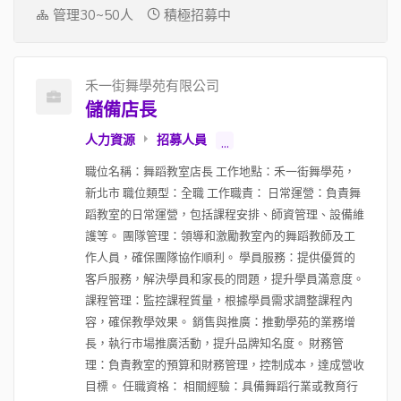
管理30~50人
積極招募中
禾一街舞學苑有限公司
儲備店長
人力資源
招募人員
...
職位名稱：舞蹈教室店長 工作地點：禾一街舞學苑，
新北市 職位類型：全職 工作職責： 日常運營：負責舞
蹈教室的日常運營，包括課程安排、師資管理、設備維
護等。 團隊管理：領導和激勵教室內的舞蹈教師及工
作人員，確保團隊協作順利。 學員服務：提供優質的
客戶服務，解決學員和家長的問題，提升學員滿意度。
課程管理：監控課程質量，根據學員需求調整課程內
容，確保教學效果。 銷售與推廣：推動學苑的業務增
長，執行市場推廣活動，提升品牌知名度。 財務管
理：負責教室的預算和財務管理，控制成本，達成營收
目標。 任職資格： 相關經驗：具備舞蹈行業或教育行