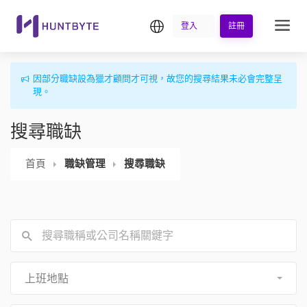
繁中
登入
註冊
因部分職缺設為獵才顧問才可視，故您的搜尋結果未必會完整呈
現。
搜尋職缺
首頁
職缺管理
搜尋職缺
上班地點