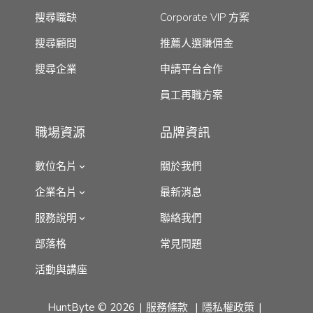
搜尋職缺
Corporate VIP 方案
搜尋顧問
推薦人選賺佣金
搜尋企業
申請平台合作
員工再職方案
職場資源
品牌資訊
數位名片
關於我們
企業名片
最新消息
服務說明
聯絡我們
部落格
常見問題
活動與講座
HuntByte © 2026
服務條款
隱私權政策