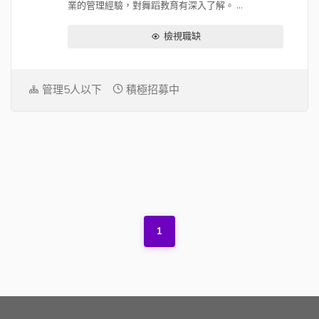
業的管理經驗，對舞蹈教育有深入了解。 ...
檢視職缺
管理5人以下
積極招募中
1