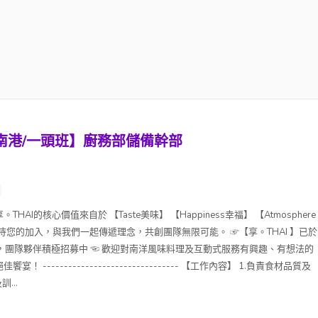
ort南港/一頭班】廚務部儲備幹部
AI的核心價值來自於 【Taste美味】 【Happiness幸福】 【Atmosphere
象】 期待您的加入，與我們一起傳遞理念，共創團隊無限可能。 ☞【享。THAI 】已於
t隆重開幕，團隊夥伴積極招募中 ☜ 歡迎對南洋風味料理及互動式服務有興趣、有想法的
-------------------------------- 【工作內容】 1.負責食材品質及
...