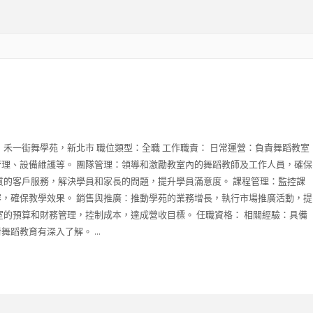
：禾一街舞學苑，新北市 職位類型：全職 工作職責： 日常運營：負責舞蹈教室
理、設備維護等。 團隊管理：領導和激勵教室內的舞蹈教師及工作人員，確保
質的客戶服務，解決學員和家長的問題，提升學員滿意度。 課程管理：監控課
，確保教學效果。 銷售與推廣：推動學苑的業務增長，執行市場推廣活動，提
室的預算和財務管理，控制成本，達成營收目標。 任職資格： 相關經驗：具備
蹈教育有深入了解。 ...