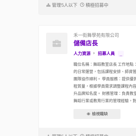
管理5人以下
積極招募中
禾一街舞學苑有限公司
儲備店長
人力資源
招募人員
...
職位名稱：舞蹈教室店長 工作地點
的日常運營，包括課程安排、師資管
團隊協作順利。 學員服務：提供優
程質量，根據學員需求調整課程內容
升品牌知名度。 財務管理：負責教
舞蹈行業或教育行業的管理經驗，對舞
檢視職缺