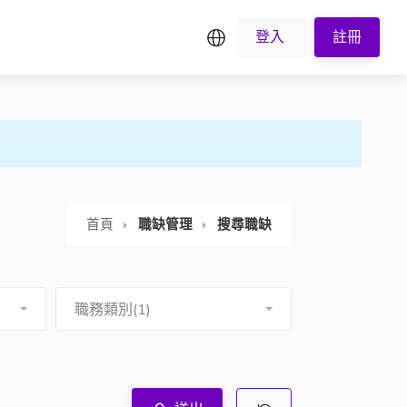
繁中
登入
註冊
首頁
職缺管理
搜尋職缺
職務類別(1)