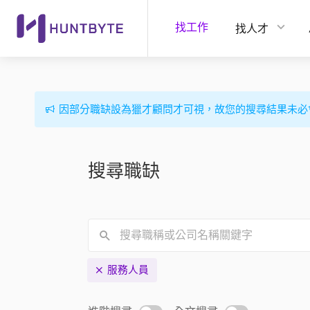
找工作
找人才
因部分職缺設為獵才顧問才可視，故您的搜尋結果未必
搜尋職缺
服務人員