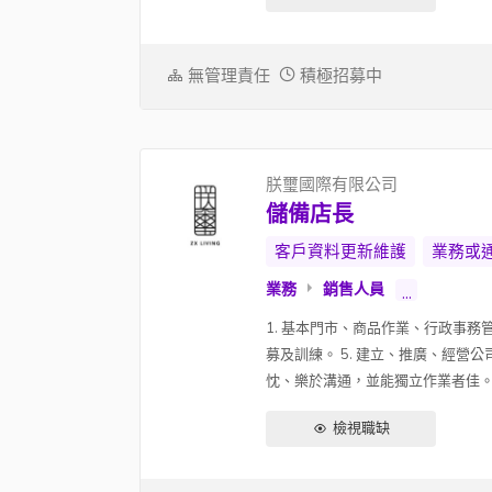
無管理責任
積極招募中
朕璽國際有限公司
儲備店長
客戶資料更新維護
業務或
業務
銷售人員
...
1. 基本門市、商品作業、行政事務管理
募及訓練。 5. 建立、推廣、經營
忱、樂於溝通，並能獨立作業者佳。..
檢視職缺