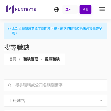
繁中
登入
註冊
因部分職缺設為獵才顧問才可視，故您的搜尋結果未必會完整呈
現。
搜尋職缺
首頁
職缺管理
搜尋職缺
上班地點