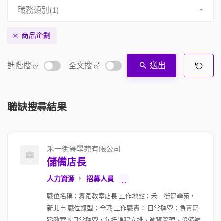
職務類別(1)
商品企劃
進階搜尋
全文搜尋
送出
職缺搜尋結果
禾一街舞學苑有限公司
儲備店長
人力資源
招募人員
...
職位名稱：舞蹈教室店長 工作地點：禾一街舞學苑，
新北市 職位類型：全職 工作職責： 日常運營：負責舞
蹈教室的日常運營，包括課程安排、師資管理、設備維