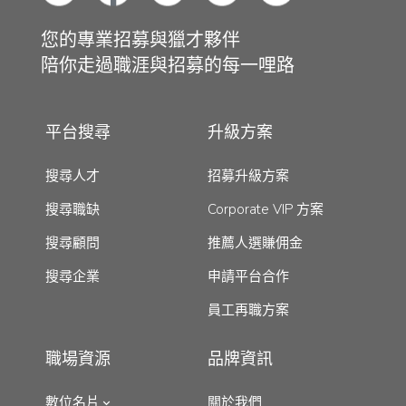
您的專業招募與獵才夥伴
陪你走過職涯與招募的每一哩路
平台搜尋
升級方案
搜尋人才
招募升級方案
搜尋職缺
Corporate VIP 方案
搜尋顧問
推薦人選賺佣金
搜尋企業
申請平台合作
員工再職方案
職場資源
品牌資訊
數位名片
關於我們