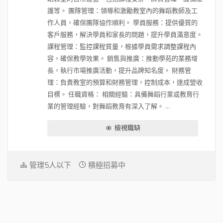
護等。 團隊管理：領導和激勵教室內的舞蹈教師及工
作人員，確保團隊協作順利。 學員服務：提供優質的
客戶服務，解決學員和家長的問題，提升學員滿意度。
課程管理：監控課程質量，根據學員需求調整課程內
容，確保教學效果。 銷售與推廣：推動學苑的業務增
長，執行市場推廣活動，提升品牌知名度。 財務管
理：負責教室的預算和財務管理，控制成本，達成營收
目標。 任職資格： 相關經驗：具備舞蹈行業或教育行
業的管理經驗，對舞蹈教育有深入了解。 ...
檢視職缺
管理5人以下
積極招募中