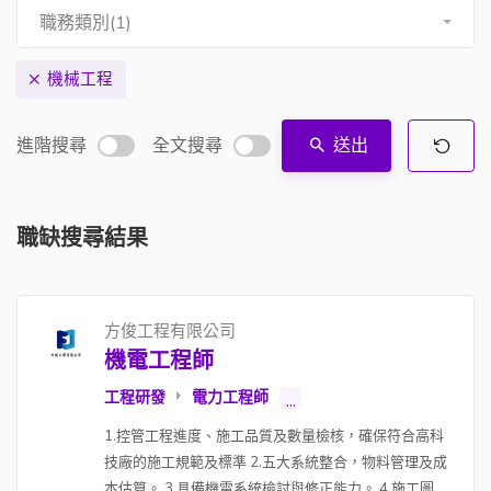
職務類別(1)
機械工程
進階搜尋
全文搜尋
送出
職缺搜尋結果
方俊工程有限公司
機電工程師
工程研發
電力工程師
...
1.控管工程進度、施工品質及數量檢核，確保符合高科
技廠的施工規範及標準 2.五大系統整合，物料管理及成
本估算。 3.具備機電系統檢討與修正能力。 4.施工圖