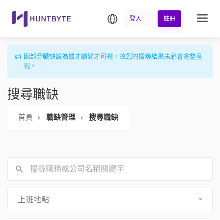
繁中
登入
註冊
因部分職缺設為獵才顧問才可視，故您的搜尋結果未必會完整呈
現。
搜尋職缺
首頁
職缺管理
搜尋職缺
上班地點