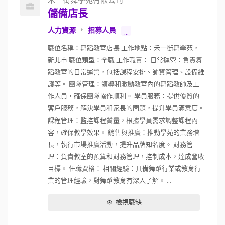
禾一街舞學苑有限公司
儲備店長
人力資源
招募人員
...
職位名稱：舞蹈教室店長 工作地點：禾一街舞學苑，
新北市 職位類型：全職 工作職責： 日常運營：負責舞
蹈教室的日常運營，包括課程安排、師資管理、設備維
護等。 團隊管理：領導和激勵教室內的舞蹈教師及工
作人員，確保團隊協作順利。 學員服務：提供優質的
客戶服務，解決學員和家長的問題，提升學員滿意度。
課程管理：監控課程質量，根據學員需求調整課程內
容，確保教學效果。 銷售與推廣：推動學苑的業務增
長，執行市場推廣活動，提升品牌知名度。 財務管
理：負責教室的預算和財務管理，控制成本，達成營收
目標。 任職資格： 相關經驗：具備舞蹈行業或教育行
業的管理經驗，對舞蹈教育有深入了解。 ...
檢視職缺