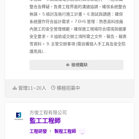
整合及釋疑，負責工程界面的溝通協調，確保系統整合
無誤。 5.檢討及執行施工計畫。 6.測試與調適：確保
系統運作符合設計需求。 7.EHS 管理：熟悉高科技廠
內施工的安全管理規範，確保施工現場符合環境與健康
安全要求。 8.協助或交辦工項所需之文件、報告、報表
等資料。 9. 主管交辦事項 (需自備個人手工具及安全防
護用具)...
檢視職缺
管理11~20人
積極招募中
方俊工程有限公司
監工工程師
工程研發
製程工程師
...