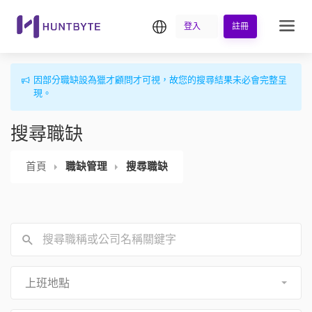
繁中
登入
註冊
因部分職缺設為獵才顧問才可視，故您的搜尋結果未必會完整呈
現。
搜尋職缺
首頁
職缺管理
搜尋職缺
上班地點