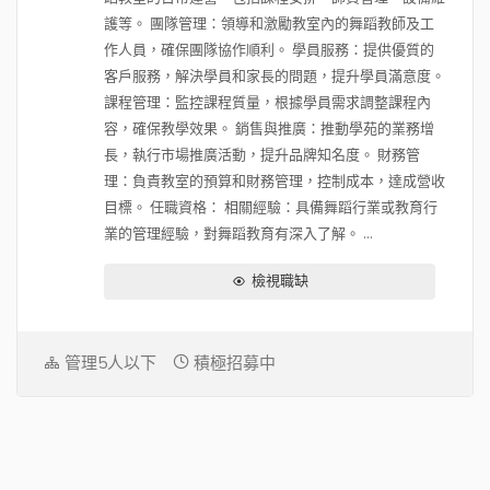
護等。 團隊管理：領導和激勵教室內的舞蹈教師及工
作人員，確保團隊協作順利。 學員服務：提供優質的
客戶服務，解決學員和家長的問題，提升學員滿意度。
課程管理：監控課程質量，根據學員需求調整課程內
容，確保教學效果。 銷售與推廣：推動學苑的業務增
長，執行市場推廣活動，提升品牌知名度。 財務管
理：負責教室的預算和財務管理，控制成本，達成營收
目標。 任職資格： 相關經驗：具備舞蹈行業或教育行
業的管理經驗，對舞蹈教育有深入了解。 ...
檢視職缺
管理5人以下
積極招募中