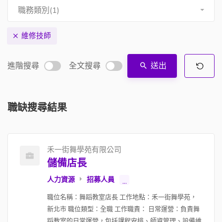
職務類別(1)
維修技師
進階搜尋
全文搜尋
送出
職缺搜尋結果
禾一街舞學苑有限公司
儲備店長
人力資源
招募人員
...
職位名稱：舞蹈教室店長 工作地點：禾一街舞學苑，
新北市 職位類型：全職 工作職責： 日常運營：負責舞
蹈教室的日常運營，包括課程安排、師資管理、設備維