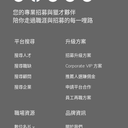
您的專業招募與獵才夥伴
陪你走過職涯與招募的每一哩路
平台搜尋
升級方案
搜尋人才
招募升級方案
搜尋職缺
Corporate VIP 方案
搜尋顧問
推薦人選賺佣金
搜尋企業
申請平台合作
員工再職方案
職場資源
品牌資訊
數位名片
關於我們