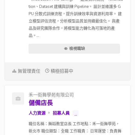
tion、Dataset 建構與訓練 Pipeline。 設計並維護多 G
PU 分散式訓練流程，提升訓練效率與資源利用率。 建
立模型評估流程，分析模型品質並持續最佳化。 與產
品及研究團隊合作，將模型能力轉化為可落地的產
品。...
檢視職缺
無管理責任
積極招募中
禾一街舞學苑有限公司
儲備店長
人力資源
招募人員
...
職位名稱：舞蹈教室店長 工作地點：禾一街舞學苑，
新北市 職位類型：全職 工作職責： 日常運營：負責舞