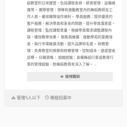
蹈教室的日常運營，包括課程安排、師資管理、設備維
護等。 團隊管理：領導和激勵教室內的舞蹈教師及工
作人員，確保團隊協作順利。 學員服務：提供優質的
客戶服務，解決學員和家長的問題，提升學員滿意度。
課程管理：監控課程質量，根據學員需求調整課程內
容，確保教學效果。 銷售與推廣：推動學苑的業務增
長，執行市場推廣活動，提升品牌知名度。 財務管
理：負責教室的預算和財務管理，控制成本，達成營收
目標。 任職資格： 相關經驗：具備舞蹈行業或教育行
業的管理經驗，對舞蹈教育有深入了解。 ...
檢視職缺
管理5人以下
積極招募中