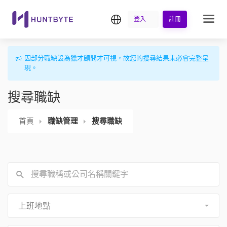
繁中
登入
註冊
因部分職缺設為獵才顧問才可視，故您的搜尋結果未必會完整呈
現。
搜尋職缺
首頁
職缺管理
搜尋職缺
上班地點