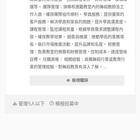
護等。 團隊管理：領導和激勵教室內的舞蹈教師及工
作人員，確保團隊協作順利。 學員服務：提供優質的
客戶服務，解決學員和家長的問題，提升學員滿意度。
課程管理：監控課程質量，根據學員需求調整課程內
容，確保教學效果。 銷售與推廣：推動學苑的業務增
長，執行市場推廣活動，提升品牌知名度。 財務管
理：負責教室的預算和財務管理，控制成本，達成營收
目標。 任職資格： 相關經驗：具備舞蹈行業或教育行
業的管理經驗，對舞蹈教育有深入了解。 ...
檢視職缺
管理5人以下
積極招募中