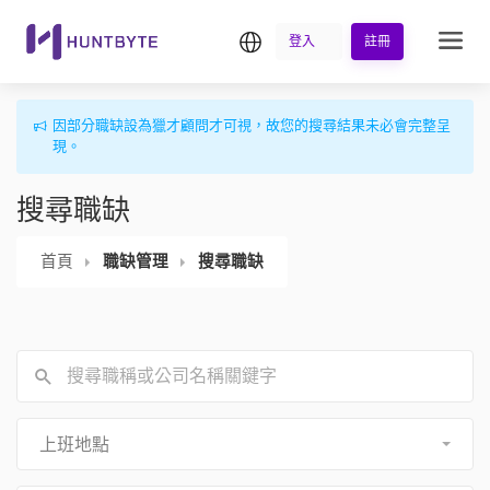
繁中
登入
註冊
因部分職缺設為獵才顧問才可視，故您的搜尋結果未必會完整呈
現。
搜尋職缺
首頁
職缺管理
搜尋職缺
上班地點