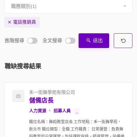
職務類別(1)
電話推銷員
進階搜尋
全文搜尋
送出
職缺搜尋結果
禾一街舞學苑有限公司
儲備店長
人力資源
招募人員
...
職位名稱：舞蹈教室店長 工作地點：禾一街舞學苑，
新北市 職位類型：全職 工作職責： 日常運營：負責舞
蹈教室的日常運營，包括課程安排、師資管理、設備維