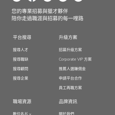
您的專業招募與獵才夥伴
陪你走過職涯與招募的每一哩路
平台搜尋
升級方案
搜尋人才
招募升級方案
搜尋職缺
Corporate VIP 方案
搜尋顧問
推薦人選賺佣金
搜尋企業
申請平台合作
員工再職方案
職場資源
品牌資訊
數位名片
關於我們