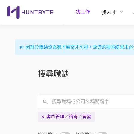
找工作
找人才
因部分職缺設為獵才顧問才可視，故您的搜尋結果未必
搜尋職缺
客戶管理／諮詢／開發