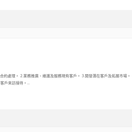
合約處理。 2.業務推廣、維護及服務現有客戶。 3.開發潛在客戶及拓展市場。
客戶來訪接待。...