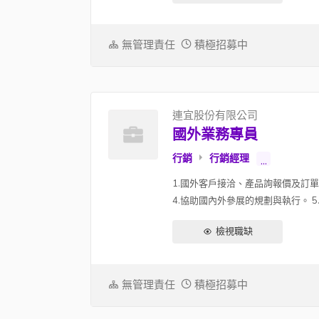
無管理責任
積極招募中
連宜股份有限公司
國外業務專員
行銷
行銷經理
...
1.國外客戶接洽、產品詢報價及訂單
4.協助國內外參展的規劃與執行。 5.
檢視職缺
無管理責任
積極招募中