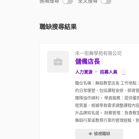
進階搜尋
全文搜尋
職缺搜尋結果
禾一街舞學苑有限公司
儲備店長
人力資源
招募人員
...
職位名稱：舞蹈教室店長 工作地點
的日常運營，包括課程安排、師資管
團隊協作順利。 學員服務：提供優
程質量，根據學員需求調整課程內容
升品牌知名度。 財務管理：負責教
舞蹈行業或教育行業的管理經驗，對舞
檢視職缺