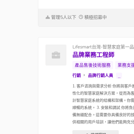
管理5人以下
積極招募中
Lifesmart台灣-智慧家庭第一
品牌業務工程師
產品售後技術服務
業務支
行銷
品牌行銷人員
...
1. 客戶咨詢與需求分析 你將與
性化的智慧家庭解決方案，從而為客
計智慧家庭系統的結構和架構。你
順暢的系統。 3. 安裝和調試 
備無縫配合。這需要你具備良好的技
供相關的用戶培訓，讓他們能夠充分了