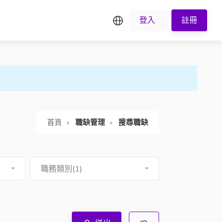
繁中
登入
註冊
首頁
職缺管理
搜尋職缺
職務類別(1)