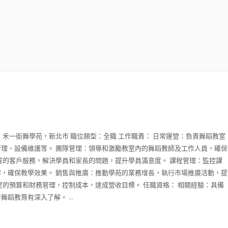
：禾一街舞學苑，新北市 職位類型：全職 工作職責： 日常運營：負責舞蹈教室
理、設備維護等。 團隊管理：領導和激勵教室內的舞蹈教師及工作人員，確保
質的客戶服務，解決學員和家長的問題，提升學員滿意度。 課程管理：監控課
，確保教學效果。 銷售與推廣：推動學苑的業務增長，執行市場推廣活動，提
室的預算和財務管理，控制成本，達成營收目標。 任職資格： 相關經驗：具備
蹈教育有深入了解。 ...