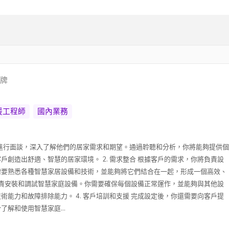
品牌
援工程師
國內業務
客戶進行面談，深入了解他們的居家需求和期望。通過聆聽和分析，你將能夠提供個
戶創造出舒適、智慧的居家環境。 2. 需求整合 根據客戶的需求，你將負責設
需要熟悉各種智慧家居設備和技術，並能夠將它們結合在一起，形成一個高效、
你將負責安裝和調試智慧家庭設備。你需要確保每個設備正常運作，並能夠與其他設
術能力和故障排除能力。 4. 客戶培訓和支援 完成設定後，你還需要向客戶提
解和使用智慧家庭...