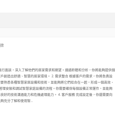
品牌
客戶進行面談，深入了解他們的居家需求和期望。通過聆聽和分析，你將能夠提供個
戶創造出舒適、智慧的居家環境。 2. 需求整合 根據客戶的需求，你將負責設
需要熟悉各種智慧家居設備和技術，並能夠將它們結合在一起，形成一個高效、
將負責管理安裝和調試智慧家庭設備的流程。你需要確保每個設備正常運作，並能夠
良好的技術溝通能力和危機處理能力。 4. 客戶服務 完成設定後，你還需要向
充分了解和使用智...