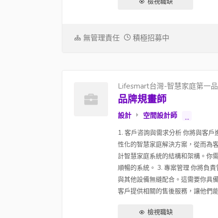
檢視職缺
無管理責任
積極招募中
Lifesmart台灣-智慧家庭第一
品牌規畫師
設計
空間設計師
...
1. 客戶咨詢與需求分析 你將與
性化的智慧家庭解決方案，從而為客
計智慧家庭系統的結構和架構。你
順暢的系統。 3. 專案管理 你
與其他設備無縫配合。這需要你具備
客戶提供相關的售後服務，讓他們能夠
檢視職缺