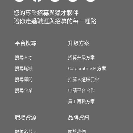
您的專業招募與獵才夥伴
陪你走過職涯與招募的每一哩路
平台搜尋
升級方案
搜尋人才
招募升級方案
搜尋職缺
Corporate VIP 方案
搜尋顧問
推薦人選賺佣金
搜尋企業
申請平台合作
員工再職方案
職場資源
品牌資訊
數位名片
關於我們