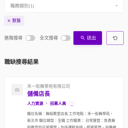
職務類別(1)
獸醫
進階搜尋
全文搜尋
送出
職缺搜尋結果
禾一街舞學苑有限公司
儲備店長
人力資源
招募人員
...
職位名稱：舞蹈教室店長 工作地點：禾一街舞學苑，
新北市 職位類型：全職 工作職責： 日常運營：負責舞
蹈教室的日常運營，包括課程安排、師資管理、設備維