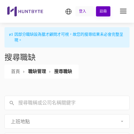
繁中
登入
註冊
因部分職缺設為獵才顧問才可視，故您的搜尋結果未必會完整呈
現。
搜尋職缺
首頁
職缺管理
搜尋職缺
上班地點