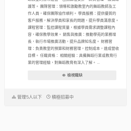
護等。 團隊管理：領導和激勵教室內的舞蹈教師及工
作人員，確保團隊協作順利。 學員服務：提供優質的
客戶服務，解決學員和家長的問題，提升學員滿意度。
課程管理：監控課程質量，根據學員需求調整課程內
容，確保教學效果。 銷售與推廣：推動學苑的業務增
長，執行市場推廣活動，提升品牌知名度。 財務管
理：負責教室的預算和財務管理，控制成本，達成營收
目標。 任職資格： 相關經驗：具備舞蹈行業或教育行
業的管理經驗，對舞蹈教育有深入了解。 ...
檢視職缺
管理5人以下
積極招募中