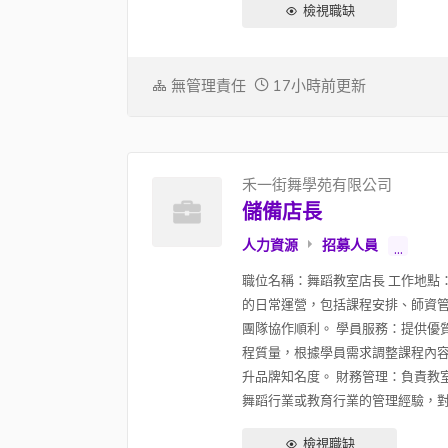
檢視職缺
無管理責任
17小時前更新
禾一街舞學苑有限公司
儲備店長
人力資源
招募人員
...
職位名稱：舞蹈教室店長 工作地點
的日常運營，包括課程安排、師資管
團隊協作順利。 學員服務：提供優
程質量，根據學員需求調整課程內容
升品牌知名度。 財務管理：負責教
舞蹈行業或教育行業的管理經驗，對舞
檢視職缺