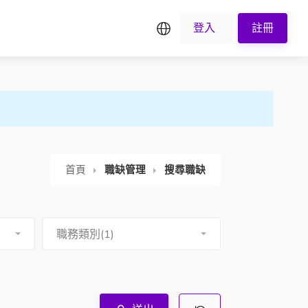
繁中
登入
註冊
首頁
職缺管理
搜尋職缺
職務類別(1)