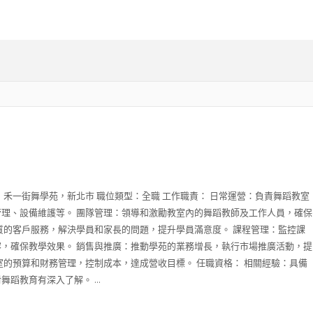
：禾一街舞學苑，新北市 職位類型：全職 工作職責： 日常運營：負責舞蹈教室
理、設備維護等。 團隊管理：領導和激勵教室內的舞蹈教師及工作人員，確保
質的客戶服務，解決學員和家長的問題，提升學員滿意度。 課程管理：監控課
，確保教學效果。 銷售與推廣：推動學苑的業務增長，執行市場推廣活動，提
室的預算和財務管理，控制成本，達成營收目標。 任職資格： 相關經驗：具備
蹈教育有深入了解。 ...