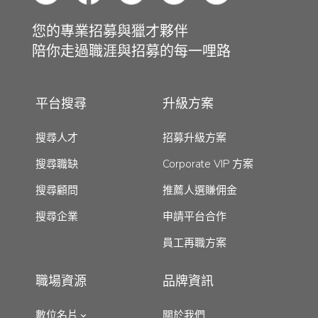
您的專業招募與獵才夥伴
陪你走過職涯與招募的每一哩路
平台搜尋
升級方案
搜尋人才
招募升級方案
搜尋職缺
Corporate VIP 方案
搜尋顧問
推薦人選賺佣金
搜尋企業
申請平台合作
員工再職方案
職場資源
品牌資訊
數位名片
關於我們