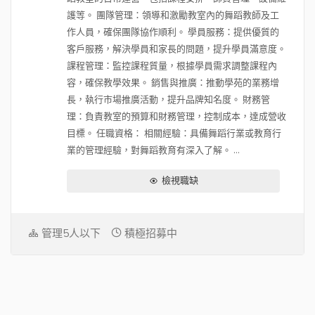
護等。 團隊管理：領導和激勵教室內的舞蹈教師及工
作人員，確保團隊協作順利。 學員服務：提供優質的
客戶服務，解決學員和家長的問題，提升學員滿意度。
課程管理：監控課程質量，根據學員需求調整課程內
容，確保教學效果。 銷售與推廣：推動學苑的業務增
長，執行市場推廣活動，提升品牌知名度。 財務管
理：負責教室的預算和財務管理，控制成本，達成營收
目標。 任職資格： 相關經驗：具備舞蹈行業或教育行
業的管理經驗，對舞蹈教育有深入了解。 ...
檢視職缺
管理5人以下
積極招募中