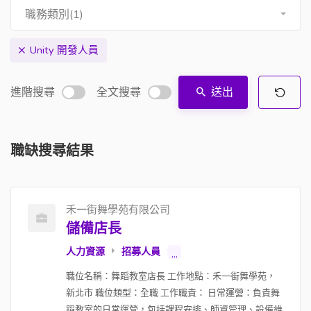
職務類別(1)
Unity 開發人員
進階搜尋
全文搜尋
送出
職缺搜尋結果
禾一街舞學苑有限公司
儲備店長
人力資源
招募人員
...
職位名稱：舞蹈教室店長 工作地點：禾一街舞學苑，
新北市 職位類型：全職 工作職責： 日常運營：負責舞
蹈教室的日常運營，包括課程安排、師資管理、設備維