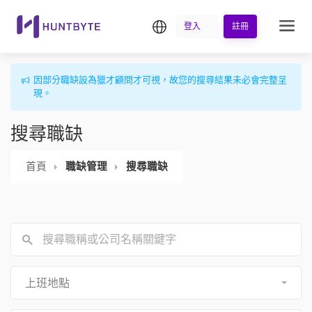
繁中
登入
註冊
因部分職缺設為獵才顧問才可視，故您的搜尋結果未必會完整呈
現。
搜尋職缺
首頁
職缺管理
搜尋職缺
上班地點