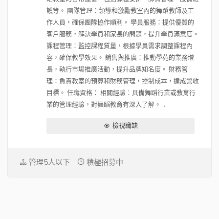
護等。 團隊管理：領導和激勵教室內的舞蹈教師及工
作人員，確保團隊協作順利。 學員服務：提供優質的
客戶服務，解決學員和家長的問題，提升學員滿意度。
課程管理：監控課程質量，根據學員需求調整課程內
容，確保教學效果。 銷售與推廣：推動學苑的業務增
長，執行市場推廣活動，提升品牌知名度。 財務管
理：負責教室的預算和財務管理，控制成本，達成營收
目標。 任職資格： 相關經驗：具備舞蹈行業或教育行
業的管理經驗，對舞蹈教育有深入了解。 ...
檢視職缺
管理5人以下
積極招募中