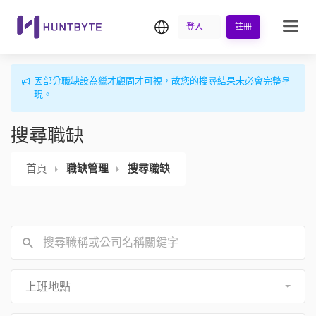
繁中
登入
註冊
因部分職缺設為獵才顧問才可視，故您的搜尋結果未必會完整呈
現。
搜尋職缺
首頁
職缺管理
搜尋職缺
上班地點