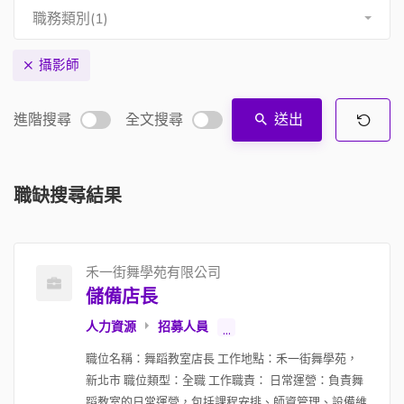
職務類別(1)
攝影師
進階搜尋
全文搜尋
送出
職缺搜尋結果
禾一街舞學苑有限公司
儲備店長
人力資源
招募人員
...
職位名稱：舞蹈教室店長 工作地點：禾一街舞學苑，
新北市 職位類型：全職 工作職責： 日常運營：負責舞
蹈教室的日常運營，包括課程安排、師資管理、設備維