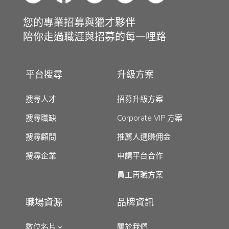
您的專業招募與獵才夥伴
陪你走過職涯與招募的每一哩路
平台搜尋
升級方案
搜尋人才
招募升級方案
搜尋職缺
Corporate VIP 方案
搜尋顧問
推薦人選賺佣金
搜尋企業
申請平台合作
員工再職方案
職場資源
品牌資訊
數位名片
關於我們