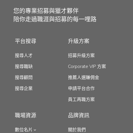
您的專業招募與獵才夥伴
陪你走過職涯與招募的每一哩路
平台搜尋
升級方案
搜尋人才
招募升級方案
搜尋職缺
Corporate VIP 方案
搜尋顧問
推薦人選賺佣金
搜尋企業
申請平台合作
員工再職方案
職場資源
品牌資訊
數位名片
關於我們