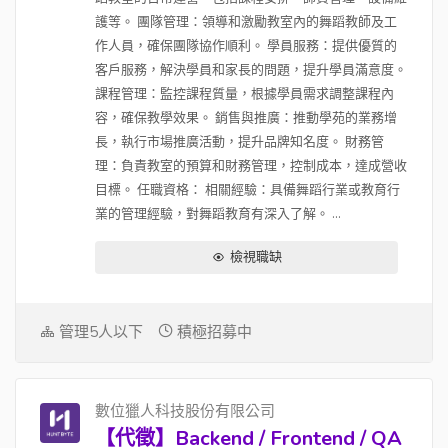
護等。 團隊管理：領導和激勵教室內的舞蹈教師及工
作人員，確保團隊協作順利。 學員服務：提供優質的
客戶服務，解決學員和家長的問題，提升學員滿意度。
課程管理：監控課程質量，根據學員需求調整課程內
容，確保教學效果。 銷售與推廣：推動學苑的業務增
長，執行市場推廣活動，提升品牌知名度。 財務管
理：負責教室的預算和財務管理，控制成本，達成營收
目標。 任職資格： 相關經驗：具備舞蹈行業或教育行
業的管理經驗，對舞蹈教育有深入了解。 ...
檢視職缺
管理5人以下
積極招募中
數位獵人科技股份有限公司
【代徵】Backend / Frontend / QA