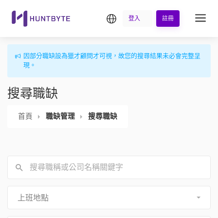
繁中
登入
註冊
因部分職缺設為獵才顧問才可視，故您的搜尋結果未必會完整呈
現。
搜尋職缺
首頁
職缺管理
搜尋職缺
上班地點