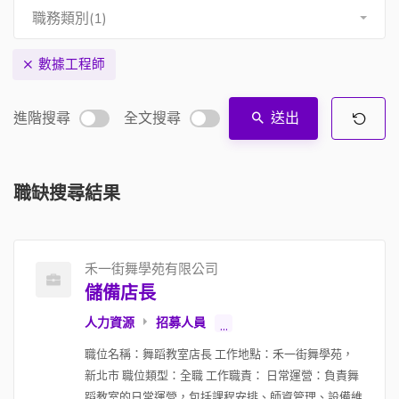
職務類別(1)
數據工程師
進階搜尋
全文搜尋
送出
職缺搜尋結果
禾一街舞學苑有限公司
儲備店長
人力資源
招募人員
...
職位名稱：舞蹈教室店長 工作地點：禾一街舞學苑，
新北市 職位類型：全職 工作職責： 日常運營：負責舞
蹈教室的日常運營，包括課程安排、師資管理、設備維