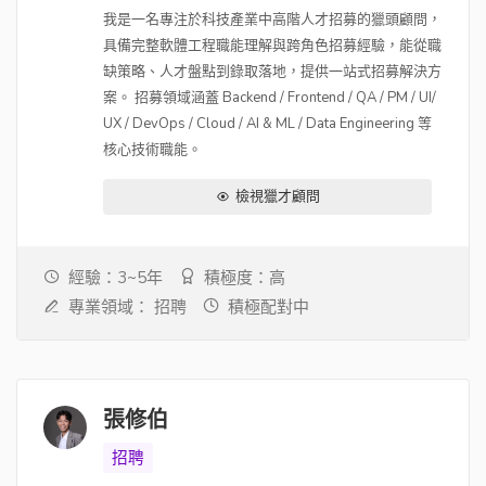
我是一名專注於科技產業中高階人才招募的獵頭顧問，
具備完整軟體工程職能理解與跨角色招募經驗，能從職
缺策略、人才盤點到錄取落地，提供一站式招募解決方
案。 招募領域涵蓋 Backend / Frontend / QA / PM / UI/
UX / DevOps / Cloud / AI & ML / Data Engineering 等
核心技術職能。
檢視獵才顧問
經驗：3~5年
積極度：高
專業領域：
招聘
積極配對中
張修伯
招聘