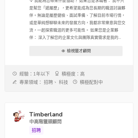
💡 我能為您帶來什麼協助？ 如果您是求職者： 我不只
是幫您「遞履歷」，更希望能成為您長期的職涯討論夥
伴。無論是履歷健檢、面試準備、了解目前市場行情，
或是單純想聊聊未來的發展方向，我都非常樂意與您交
流，一起探索職涯的更多可能性。 如果您是企業夥
伴： 深入了解您的企業文化與團隊真實需求是我的...
檢視獵才顧問
經驗：1年以下
積極度：高
專業領域：
招聘、
科技
積極配對中
Timberland
中高階獵頭顧問
招聘