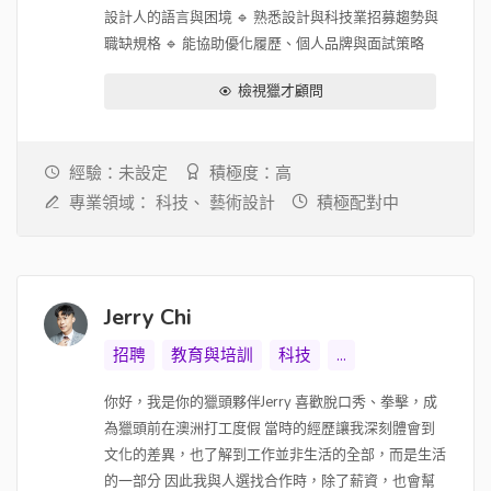
設計人的語言與困境 🔹 熟悉設計與科技業招募趨勢與
職缺規格 🔹 能協助優化履歷、個人品牌與面試策略
檢視獵才顧問
經驗：未設定
積極度：高
專業領域：
科技、
藝術設計
積極配對中
Jerry Chi
招聘
教育與培訓
科技
...
你好，我是你的獵頭夥伴Jerry 喜歡脫口秀、拳擊，成
為獵頭前在澳洲打工度假 當時的經歷讓我深刻體會到
文化的差異，也了解到工作並非生活的全部，而是生活
的一部分 因此我與人選找合作時，除了薪資，也會幫