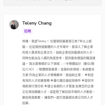
Teleny Chang
招聘
哈囉，我是Teleny！ 在獵頭招募產業已有7年以上經
驗。 在這個快速變遷的人才市場中，我深入了解企業
的用人需求和企業文化，協助企業找到最適合的人才，
同時也能站在人選的角度思考、提供最有價值的職涯建
議。 我主要專精於以下領域： ✅半導體設計（數位/類
比/CAD） ✅軟體開發產業 ✅金融科技領域 ✅系統整合
方案 作為企業的人才策略夥伴，我協助企業： 🌟制定
有效的人才招募策略 🌟優化職位描述與條件 🌟提供市
場薪資行情分析 🌟建立長期的人才管道 如果您的企業
正在尋找關鍵人才，或是想了解目前市場的人才動態，
歡迎與我聯繫。 讓我們一起打造最適合貴公司的人才
招募...