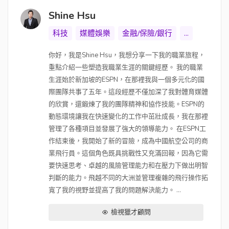
Shine Hsu
科技
媒體娛樂
金融/保險/銀行
...
你好，我是Shine Hsu，我想分享一下我的職業旅程，
重點介紹一些塑造我職業生涯的關鍵經歷。 我的職業
生涯始於新加坡的ESPN，在那裡我與一個多元化的國
際團隊共事了五年。這段經歷不僅加深了我對體育媒體
的欣賞，還鍛煉了我的團隊精神和協作技能。ESPN的
動態環境讓我在快速變化的工作中茁壯成長，我在那裡
管理了各種項目並發展了強大的領導能力。 在ESPN工
作結束後，我開始了新的冒險，成為中國航空公司的商
業飛行員。這個角色既具挑戰性又充滿回報，因為它需
要快速思考、卓越的風險管理能力和在壓力下做出明智
判斷的能力。飛越不同的大洲並管理複雜的飛行操作拓
寬了我的視野並提高了我的問題解決能力。 ...
檢視獵才顧問