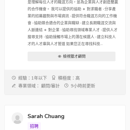
是理解每位人才的職涯方向，並為企業與人才創造雙贏
的合作機會。 我可以提供的協助 🔹 對求職者 -分享產
業的招募趨勢與市場資訊 -提供符合職涯方向的工作機
會 -協助媒合適合的企業與職缺 -建立長期職涯交流與
人脈連結 🔹 對企業 -協助尋找領域專業人才 -提供人才
搜尋支持 -協助接觸市場上的潛在候選人 -建立科技人
才的人才庫與人才管道 如果您正在尋找科技...
檢視獵才顧問
經驗：1年以下
積極度：高
專業領域：
顧問/審計
9小時前更新
Sarah Chuang
招聘