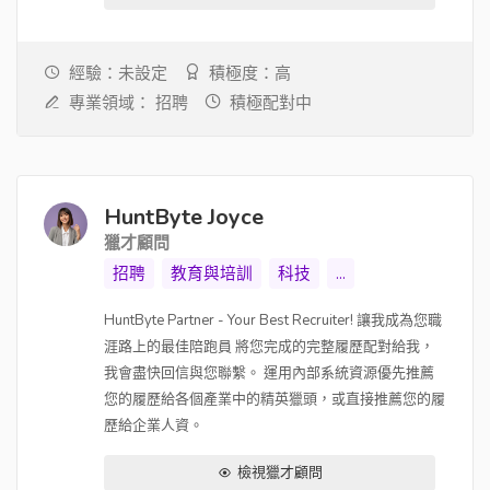
經驗：未設定
積極度：高
專業領域：
招聘
積極配對中
HuntByte Joyce
獵才顧問
招聘
教育與培訓
科技
...
HuntByte Partner - Your Best Recruiter! 讓我成為您職
涯路上的最佳陪跑員 將您完成的完整履歷配對給我，
我會盡快回信與您聯繫。 運用內部系統資源優先推薦
您的履歷給各個產業中的精英獵頭，或直接推薦您的履
歷給企業人資。
檢視獵才顧問