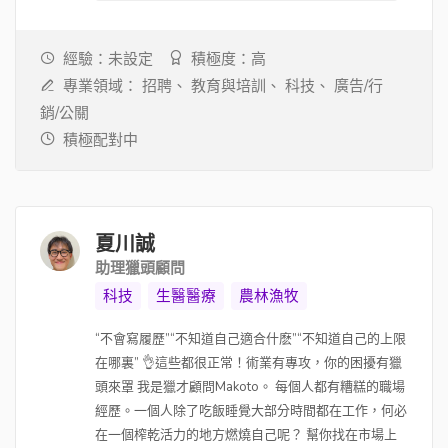
經驗：未設定
積極度：高
專業領域：
招聘、
教育與培訓、
科技、
廣告/行
銷/公關
積極配對中
夏川誠
助理獵頭顧問
科技
生醫醫療
農林漁牧
“不會寫履歷”“不知道自己適合什麽”“不知道自己的上限
在哪裏” 👌這些都很正常！術業有專攻，你的困擾有獵
頭來罩 我是獵才顧問Makoto。 每個人都有糟糕的職場
經歷。一個人除了吃飯睡覺大部分時間都在工作，何必
在一個榨乾活力的地方燃燒自己呢？ 幫你找在市場上