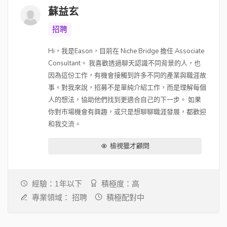
蘇益玄
招聘
Hi，我是Eason，目前在 Niche Bridge 擔任 Associate
Consultant。 我喜歡透過聊天認識不同背景的人，也
因為這份工作，有機會接觸到許多不同的產業與職涯故
事。對我來說，招募不是單純介紹工作，而是理解每個
人的想法，協助他們找到更適合自己的下一步。 如果
你對市場機會有興趣，或只是想聊聊職涯發展，都歡迎
和我交流。
檢視獵才顧問
經驗：1年以下
積極度：高
專業領域：
招聘
積極配對中