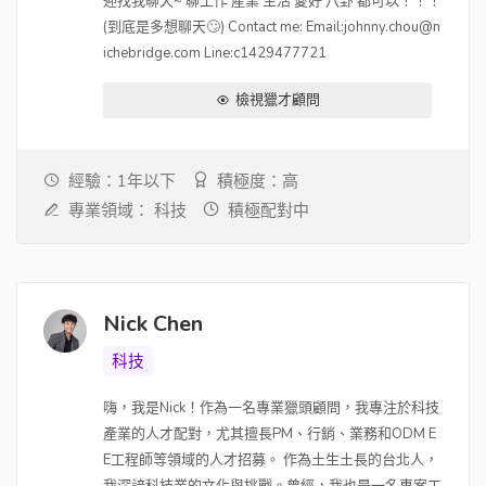
迎找我聊天~ 聊工作 產業 生活 愛好 八卦 都可以！！！
(到底是多想聊天🙄) Contact me: Email:johnny.chou@n
ichebridge.com Line:c1429477721
檢視獵才顧問
經驗：1年以下
積極度：高
專業領域：
科技
積極配對中
Nick Chen
科技
嗨，我是Nick！作為一名專業獵頭顧問，我專注於科技
產業的人才配對，尤其擅長PM、行銷、業務和ODM E
E工程師等領域的人才招募。 作為土生土長的台北人，