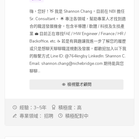
嗨，您好！👋 我是 Shannon Chang，目前在 NBI 擔任
Sr. Consultant。 🌟 專注各領域，幫助專業人才找到適
合的職涯發展機會，包含半導體 / 軟體 / 科技及生技產
業 💼 目前正在尋找FAE / HW Engineer / Finance / HR /
Backoffice, etc. ☕ 若是有興趣讓我進一步了解您的履歷
或只是想聊天聊聊職涯規劃及發展，都歡迎加入以下我
的聯繫方式 Line ID: @764kngby LinkedIn: Shannon C.
Email: shannon.chang@nichebridge.com 期待能與您
聊聊...
檢視獵才顧問
經驗：3~5年
積極度：高
專業領域：
招聘
積極配對中