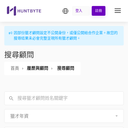
繁中
登入
註冊
因部份獵才顧問設定不公開身份，或僅公開給合作企業。故您的
搜尋結果未必會完整呈現所有獵才顧問。
搜尋顧問
首頁
履歷與顧問
搜尋顧問
獵才年資