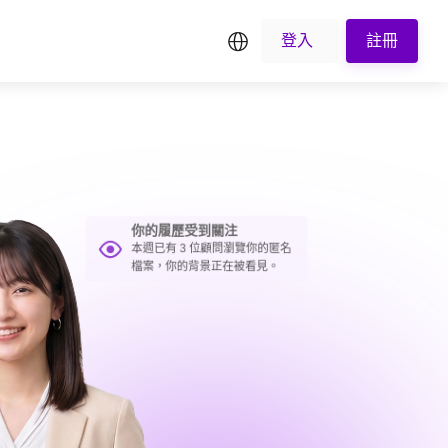
登入
註冊
繁中
你的履歷受到關注
本週已有 3 位顧問瀏覽你的匿名
檔案，你的背景正在被看見。