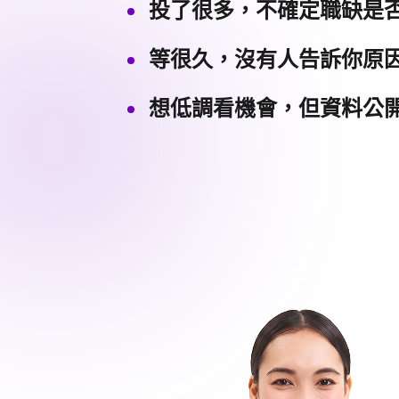
投了很多，不確定職缺是
等很久，沒有人告訴你原
想低調看機會，但資料公