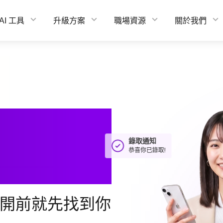
AI 工具
升級方案
職場資源
關於我們
作
錄取通知
恭喜你已錄取!
開前就先找到你