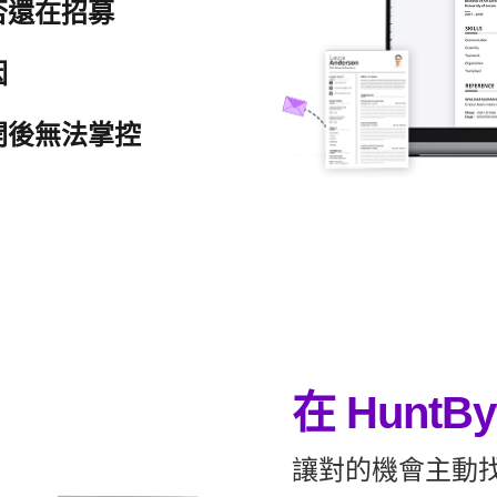
否還在招募
因
開後無法掌控
在 HuntB
讓對的機會主動