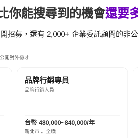
比你能搜尋到的機會
還要
開招募，還有 2,000+ 企業委託顧問的非
公開對外徵才
土地開發部主管
其他
台幣 1,500,000~/年
台中
全職