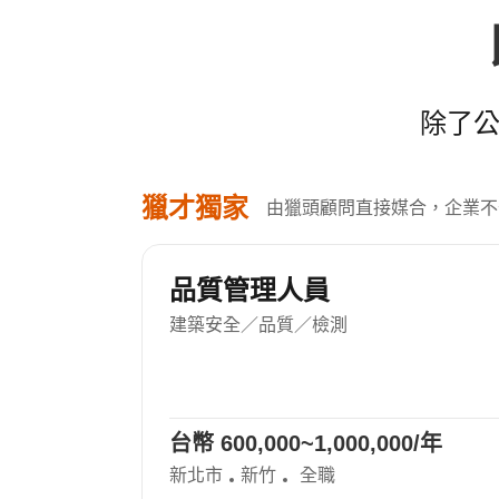
除了公
獵才獨家
由獵頭顧問直接媒合，企業不
品牌行銷專員
品牌行銷人員
/年
台幣 480,000~840,000/年
新北市
全職