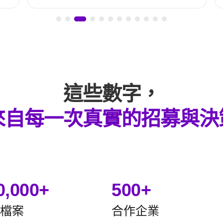
這些數字，
來自每一次真實的招募
與決
0,000+
500+
檔案
合作企業