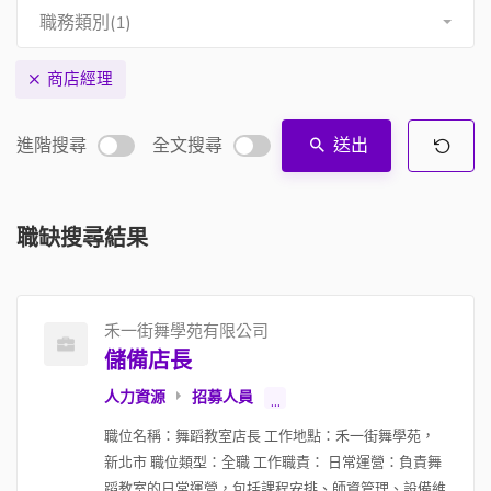
職務類別(1)
商店經理
進階搜尋
全文搜尋
送出
職缺搜尋結果
禾一街舞學苑有限公司
儲備店長
人力資源
招募人員
...
職位名稱：舞蹈教室店長 工作地點：禾一街舞學苑，
新北市 職位類型：全職 工作職責： 日常運營：負責舞
蹈教室的日常運營，包括課程安排、師資管理、設備維