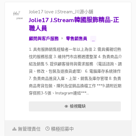
Jolie17 love J.Stream_川源小舖
Jolie17 J.Stream韓國服飾精品-正
職人員
顧問與客戶服務
零售銷售員
...
1. 具有服飾銷售經驗者一年以上為佳 2. 需具備親切熱
忱的服務態度 3. 維持門市店務週遭整潔 4. 負責商品介
紹及銷售 5. 提供顧客接待與需求服務 （電話諮詢、調
貨、修改、包裝及退換貨處理） 6. 電腦庫存系統操作
7. 負責商品進貨入庫、上架、銷售及庫存管理 8. 負責
商品寄貨包裝、陳列及促銷品換檔工作 ***9.請附近期
穿搭照3-5張、Instagram連結***...
檢視職缺
無管理責任
積極招募中