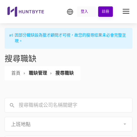
繁中
登入
註冊
因部分職缺設為獵才顧問才可視，故您的搜尋結果未必會完整呈
現。
搜尋職缺
首頁
職缺管理
搜尋職缺
上班地點