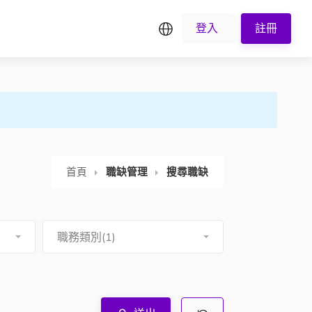
繁中
登入
註冊
首頁
職缺管理
搜尋職缺
職務類別(1)