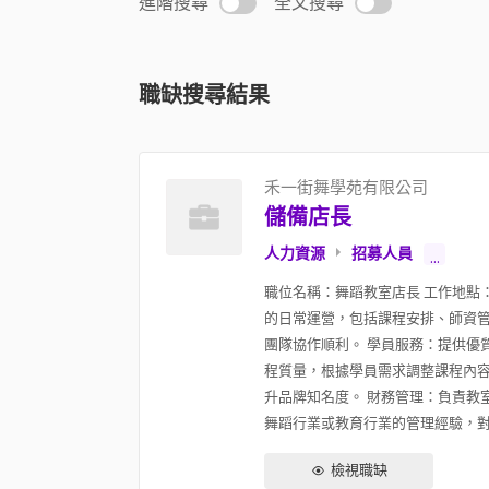
進階搜尋
全文搜尋
職缺搜尋結果
禾一街舞學苑有限公司
儲備店長
人力資源
招募人員
...
職位名稱：舞蹈教室店長 工作地點
的日常運營，包括課程安排、師資管
團隊協作順利。 學員服務：提供優
程質量，根據學員需求調整課程內容
升品牌知名度。 財務管理：負責教
舞蹈行業或教育行業的管理經驗，對舞
檢視職缺