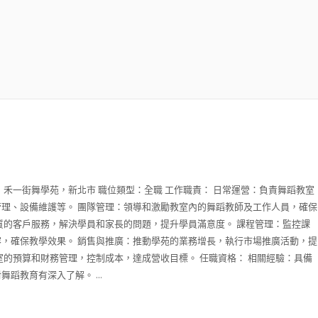
：禾一街舞學苑，新北市 職位類型：全職 工作職責： 日常運營：負責舞蹈教室
理、設備維護等。 團隊管理：領導和激勵教室內的舞蹈教師及工作人員，確保
質的客戶服務，解決學員和家長的問題，提升學員滿意度。 課程管理：監控課
，確保教學效果。 銷售與推廣：推動學苑的業務增長，執行市場推廣活動，提
室的預算和財務管理，控制成本，達成營收目標。 任職資格： 相關經驗：具備
蹈教育有深入了解。 ...