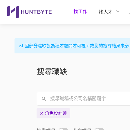
找工作
找人才
因部分職缺設為獵才顧問才可視，故您的搜尋結果未必
搜尋職缺
角色設計師