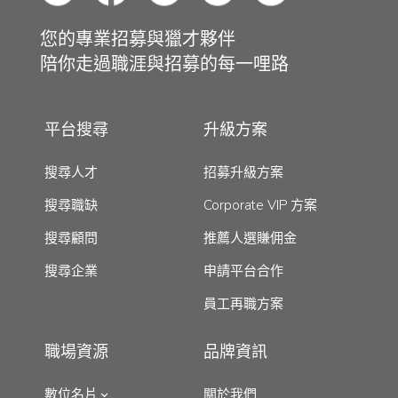
您的專業招募與獵才夥伴
陪你走過職涯與招募的每一哩路
平台搜尋
升級方案
搜尋人才
招募升級方案
搜尋職缺
Corporate VIP 方案
搜尋顧問
推薦人選賺佣金
搜尋企業
申請平台合作
員工再職方案
職場資源
品牌資訊
數位名片
關於我們