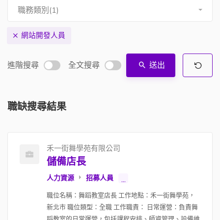
職務類別(1)
網站開發人員
進階搜尋
全文搜尋
送出
職缺搜尋結果
禾一街舞學苑有限公司
儲備店長
人力資源
招募人員
...
職位名稱：舞蹈教室店長 工作地點：禾一街舞學苑，
新北市 職位類型：全職 工作職責： 日常運營：負責舞
蹈教室的日常運營，包括課程安排、師資管理、設備維