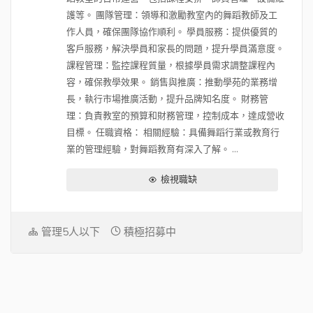
護等。 團隊管理：領導和激勵教室內的舞蹈教師及工
作人員，確保團隊協作順利。 學員服務：提供優質的
客戶服務，解決學員和家長的問題，提升學員滿意度。
課程管理：監控課程質量，根據學員需求調整課程內
容，確保教學效果。 銷售與推廣：推動學苑的業務增
長，執行市場推廣活動，提升品牌知名度。 財務管
理：負責教室的預算和財務管理，控制成本，達成營收
目標。 任職資格： 相關經驗：具備舞蹈行業或教育行
業的管理經驗，對舞蹈教育有深入了解。 ...
檢視職缺
管理5人以下
積極招募中