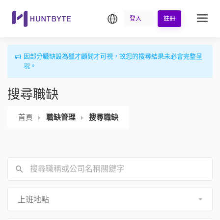
繁中
登入
註冊
因部分職缺設為獵才顧問才可視，故您的搜尋結果未必會完整呈
現。
搜尋職缺
首頁
職缺管理
搜尋職缺
上班地點