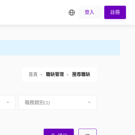
繁中
登入
註冊
首頁
職缺管理
搜尋職缺
職務類別(1)