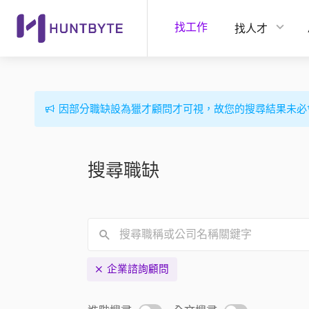
找工作
找人才
因部分職缺設為獵才顧問才可視，故您的搜尋結果未必
搜尋職缺
企業諮詢顧問