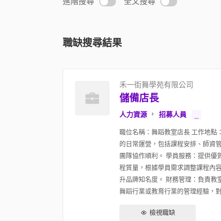
進階搜尋
全文搜尋
職缺搜尋結果
禾一街舞學苑有限公司
儲備店長
人力資源
招募人員
...
職位名稱：舞蹈教室店長 工作地點
的日常運營，包括課程安排、師資管
團隊協作順利。 學員服務：提供優
程質量，根據學員需求調整課程內容
升品牌知名度。 財務管理：負責教
舞蹈行業或教育行業的管理經驗，對舞
檢視職缺