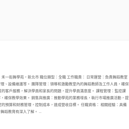
：禾一街舞學苑，新北市 職位類型：全職 工作職責： 日常運營：負責舞蹈教室
理、設備維護等。 團隊管理：領導和激勵教室內的舞蹈教師及工作人員，確保
質的客戶服務，解決學員和家長的問題，提升學員滿意度。 課程管理：監控課
，確保教學效果。 銷售與推廣：推動學苑的業務增長，執行市場推廣活動，提
室的預算和財務管理，控制成本，達成營收目標。 任職資格： 相關經驗：具備
蹈教育有深入了解。 ...