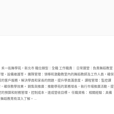
：禾一街舞學苑，新北市 職位類型：全職 工作職責： 日常運營：負責舞蹈教室
理、設備維護等。 團隊管理：領導和激勵教室內的舞蹈教師及工作人員，確保
質的客戶服務，解決學員和家長的問題，提升學員滿意度。 課程管理：監控課
，確保教學效果。 銷售與推廣：推動學苑的業務增長，執行市場推廣活動，提
室的預算和財務管理，控制成本，達成營收目標。 任職資格： 相關經驗：具備
蹈教育有深入了解。 ...