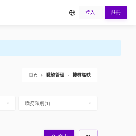
繁中
登入
註冊
首頁
職缺管理
搜尋職缺
職務類別(1)