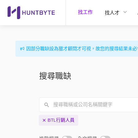
找工作
找人才
因部分職缺設為獵才顧問才可視，故您的搜尋結果未必
搜尋職缺
BTL行銷人員