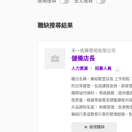
進階搜尋
全文搜尋
職缺搜尋結果
禾一街舞學苑有限公司
儲備店長
人力資源
招募人員
...
職位名稱：舞蹈教室店長 工作地點
的日常運營，包括課程安排、師資管
團隊協作順利。 學員服務：提供優
程質量，根據學員需求調整課程內容
升品牌知名度。 財務管理：負責教
舞蹈行業或教育行業的管理經驗，對舞
檢視職缺