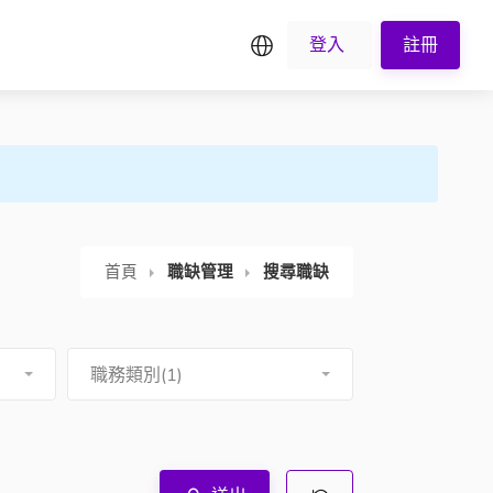
繁中
登入
註冊
首頁
職缺管理
搜尋職缺
職務類別(1)