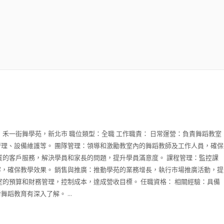
：禾一街舞學苑，新北市 職位類型：全職 工作職責： 日常運營：負責舞蹈教室
理、設備維護等。 團隊管理：領導和激勵教室內的舞蹈教師及工作人員，確保
質的客戶服務，解決學員和家長的問題，提升學員滿意度。 課程管理：監控課
，確保教學效果。 銷售與推廣：推動學苑的業務增長，執行市場推廣活動，提
室的預算和財務管理，控制成本，達成營收目標。 任職資格： 相關經驗：具備
蹈教育有深入了解。 ...