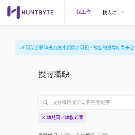
找工作
找人才
因部分職缺設為獵才顧問才可視，故您的搜尋結果未必
搜尋職缺
幼兒園／幼教老師