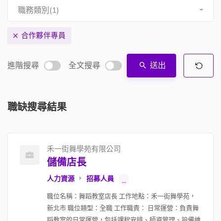
職務類別(1)
合作夥伴專員
進階搜尋
全文搜尋
送出
職缺搜尋結果
禾一街舞學苑有限公司
儲備店長
人力資源
招募人員
...
職位名稱：舞蹈教室店長 工作地點：禾一街舞學苑，
新北市 職位類型：全職 工作職責： 日常運營：負責舞
蹈教室的日常運營，包括課程安排、師資管理、設備維