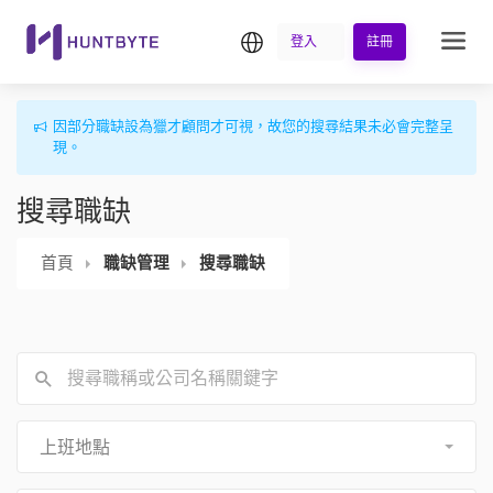
繁中
登入
註冊
因部分職缺設為獵才顧問才可視，故您的搜尋結果未必會完整呈
現。
搜尋職缺
首頁
職缺管理
搜尋職缺
上班地點