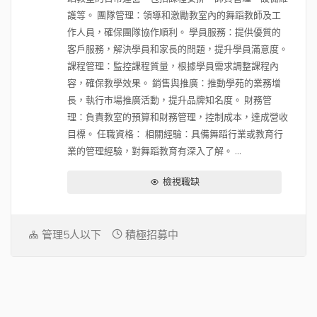
護等。 團隊管理：領導和激勵教室內的舞蹈教師及工
作人員，確保團隊協作順利。 學員服務：提供優質的
客戶服務，解決學員和家長的問題，提升學員滿意度。
課程管理：監控課程質量，根據學員需求調整課程內
容，確保教學效果。 銷售與推廣：推動學苑的業務增
長，執行市場推廣活動，提升品牌知名度。 財務管
理：負責教室的預算和財務管理，控制成本，達成營收
目標。 任職資格： 相關經驗：具備舞蹈行業或教育行
業的管理經驗，對舞蹈教育有深入了解。 ...
檢視職缺
管理5人以下
積極招募中