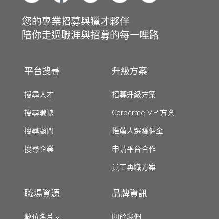
您的專業招募與獵才夥伴
陪你走過職涯與招募的每一哩路
平台搜尋
升級方案
搜尋人才
招募升級方案
搜尋職缺
Corporate VIP 方案
搜尋顧問
推薦人選賺佣金
搜尋企業
申請平台合作
員工再職方案
職場資源
品牌資訊
數位名片
關於我們