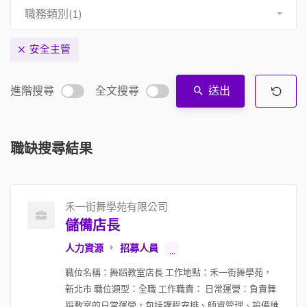
職務類別(1)
安全主管
進階搜尋
全文搜尋
送出
職缺搜尋結果
禾一街舞學苑有限公司
儲備店長
人力資源
招募人員
...
職位名稱：舞蹈教室店長 工作地點：禾一街舞學苑，
新北市 職位類型：全職 工作職責： 日常運營：負責舞
蹈教室的日常運營，包括課程安排、師資管理、設備維