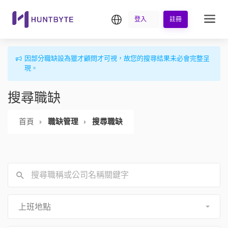
繁中
登入
註冊
因部分職缺設為獵才顧問才可視，故您的搜尋結果未必會完整呈
現。
搜尋職缺
首頁
職缺管理
搜尋職缺
上班地點