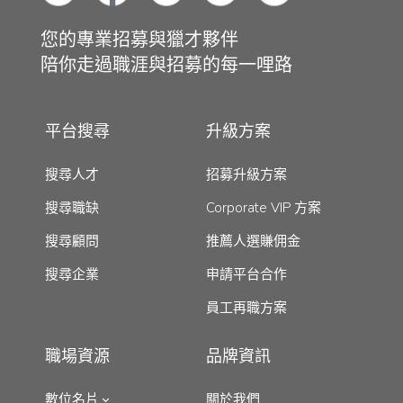
您的專業招募與獵才夥伴
陪你走過職涯與招募的每一哩路
平台搜尋
升級方案
搜尋人才
招募升級方案
搜尋職缺
Corporate VIP 方案
搜尋顧問
推薦人選賺佣金
搜尋企業
申請平台合作
員工再職方案
職場資源
品牌資訊
數位名片
關於我們