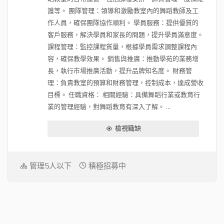
護等。 團隊管理：領導和激勵教室內的舞蹈教師及工
作人員，確保團隊協作順利。 學員服務：提供優質的
客戶服務，解決學員和家長的問題，提升學員滿意度。
課程管理：監控課程質量，根據學員需求調整課程內
容，確保教學效果。 銷售與推廣：推動學苑的業務增
長，執行市場推廣活動，提升品牌知名度。 財務管
理：負責教室的預算和財務管理，控制成本，達成營收
目標。 任職資格： 相關經驗：具備舞蹈行業或教育行
業的管理經驗，對舞蹈教育有深入了解。 ...
檢視職缺
管理5人以下
積極招募中