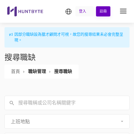
繁中
登入
註冊
因部分職缺設為獵才顧問才可視，故您的搜尋結果未必會完整呈
現。
搜尋職缺
首頁
職缺管理
搜尋職缺
上班地點