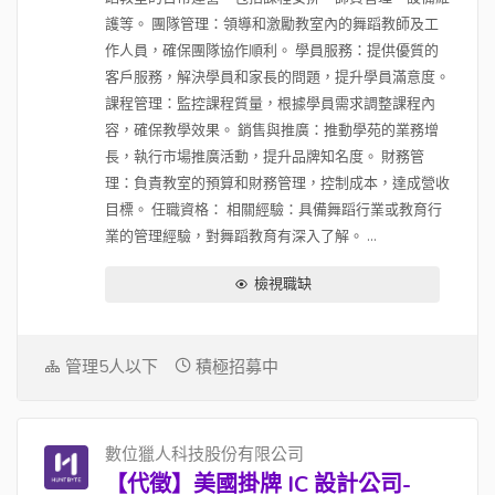
護等。 團隊管理：領導和激勵教室內的舞蹈教師及工
作人員，確保團隊協作順利。 學員服務：提供優質的
客戶服務，解決學員和家長的問題，提升學員滿意度。
課程管理：監控課程質量，根據學員需求調整課程內
容，確保教學效果。 銷售與推廣：推動學苑的業務增
長，執行市場推廣活動，提升品牌知名度。 財務管
理：負責教室的預算和財務管理，控制成本，達成營收
目標。 任職資格： 相關經驗：具備舞蹈行業或教育行
業的管理經驗，對舞蹈教育有深入了解。 ...
檢視職缺
管理5人以下
積極招募中
數位獵人科技股份有限公司
【代徵】美國掛牌 IC 設計公司-