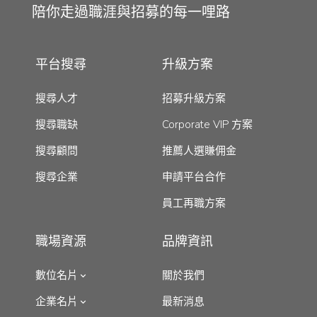
陪你走過職涯與招募的每一哩路
平台搜尋
升級方案
搜尋人才
招募升級方案
搜尋職缺
Corporate VIP 方案
搜尋顧問
推薦人選賺佣金
搜尋企業
申請平台合作
員工再職方案
職場資源
品牌資訊
數位名片
關於我們
企業名片
最新消息