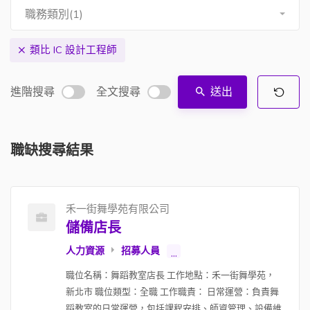
職務類別(1)
類比 IC 設計工程師
進階搜尋
全文搜尋
送出
職缺搜尋結果
禾一街舞學苑有限公司
儲備店長
人力資源
招募人員
...
職位名稱：舞蹈教室店長 工作地點：禾一街舞學苑，
新北市 職位類型：全職 工作職責： 日常運營：負責舞
蹈教室的日常運營，包括課程安排、師資管理、設備維