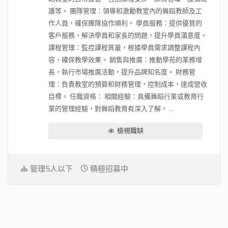
護等。 團隊管理：領導和激勵教室內的舞蹈教師及工
作人員，確保團隊協作順利。 學員服務：提供優質的
客戶服務，解決學員和家長的問題，提升學員滿意度。
課程管理：監控課程質量，根據學員需求調整課程內
容，確保教學效果。 銷售與推廣：推動學苑的業務增
長，執行市場推廣活動，提升品牌知名度。 財務管
理：負責教室的預算和財務管理，控制成本，達成營收
目標。 任職資格： 相關經驗：具備舞蹈行業或教育行
業的管理經驗，對舞蹈教育有深入了解。 ...
檢視職缺
管理5人以下
積極招募中