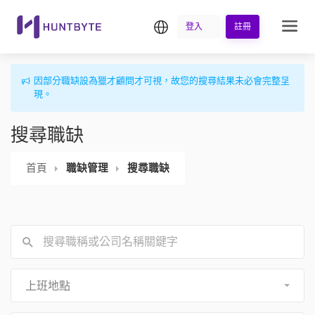
繁中
登入
註冊
因部分職缺設為獵才顧問才可視，故您的搜尋結果未必會完整呈
現。
搜尋職缺
首頁
職缺管理
搜尋職缺
上班地點