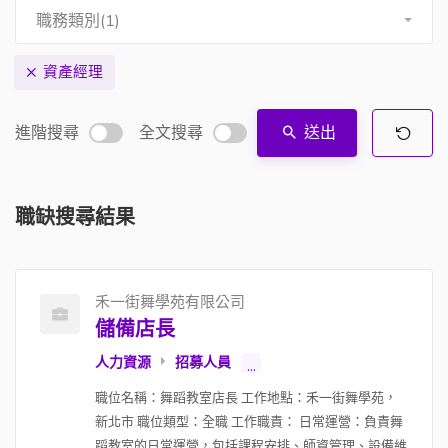
職務類別(1)
資產經理
進階搜尋
全文搜尋
送出
職缺搜尋結果
禾一街舞學苑有限公司
儲備店長
人力資源
招募人員
...
職位名稱：舞蹈教室店長 工作地點：禾一街舞學苑，
新北市 職位類型：全職 工作職責： 日常運營：負責舞
蹈教室的日常運營，包括課程安排、師資管理、設備維