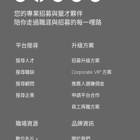
您的專業招募與獵才夥伴
陪你走過職涯與招募的每一哩路
平台搜尋
升級方案
搜尋人才
招募升級方案
搜尋職缺
Corporate VIP 方案
搜尋顧問
推薦人選賺佣金
搜尋企業
申請平台合作
員工再職方案
職場資源
品牌資訊
數位名片
關於我們