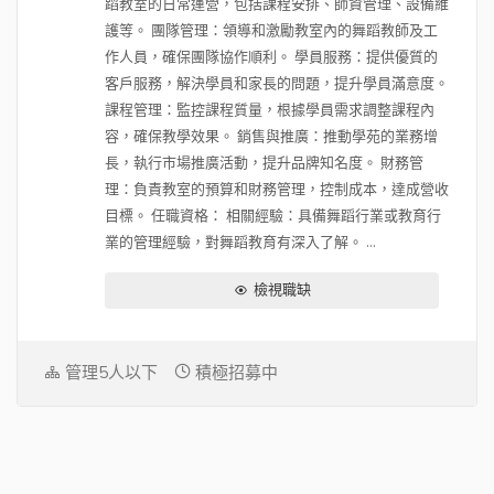
蹈教室的日常運營，包括課程安排、師資管理、設備維
護等。 團隊管理：領導和激勵教室內的舞蹈教師及工
作人員，確保團隊協作順利。 學員服務：提供優質的
客戶服務，解決學員和家長的問題，提升學員滿意度。
課程管理：監控課程質量，根據學員需求調整課程內
容，確保教學效果。 銷售與推廣：推動學苑的業務增
長，執行市場推廣活動，提升品牌知名度。 財務管
理：負責教室的預算和財務管理，控制成本，達成營收
目標。 任職資格： 相關經驗：具備舞蹈行業或教育行
業的管理經驗，對舞蹈教育有深入了解。 ...
檢視職缺
管理5人以下
積極招募中