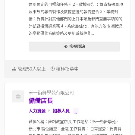
達到預定的目標和任務。 2、數據報告 ：負責特殊事項
及事故的報告製作及數據整體的報告整合 3、業務對
接：負責針對其他部門的上升事項及部門重要事項的的
外部對接溝通業務 4、系統最佳化：有能力依市場狀況
的變動優化系統策略及更新系統性能...
檢視職缺
管理50人以上
積極招募中
禾一街舞學苑有限公司
儲備店長
人力資源
招募人員
...
職位名稱：舞蹈教室店長 工作地點：禾一街舞學苑，
新北市 職位類型：全職 工作職責： 日常運營：負責舞