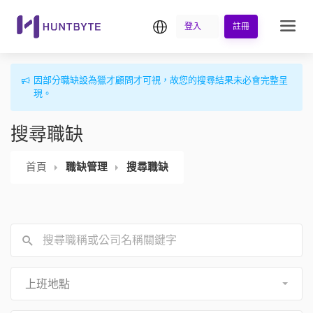
繁中
登入
註冊
因部分職缺設為獵才顧問才可視，故您的搜尋結果未必會完整呈
現。
搜尋職缺
首頁
職缺管理
搜尋職缺
上班地點