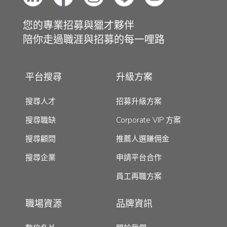
您的專業招募與獵才夥伴
陪你走過職涯與招募的每一哩路
平台搜尋
升級方案
搜尋人才
招募升級方案
搜尋職缺
Corporate VIP 方案
搜尋顧問
推薦人選賺佣金
搜尋企業
申請平台合作
員工再職方案
職場資源
品牌資訊