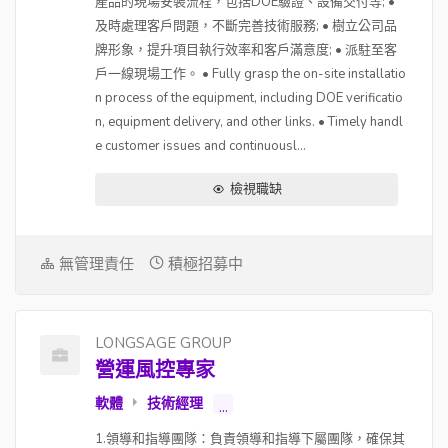
產品的現場安裝流程，包括DOE驗證、設備交付等; •
及時處理客戶問題，不斷完善技術服務; • 樹立公司品
牌形象，提升項目執行效率和客戶滿意度; • 派駐至客
戶一線現場工作。 • Fully grasp the on-site installatio
n process of the equipment, including DOE verificatio
n, equipment delivery, and other links. • Timely handl
e customer issues and continuousl...
檢視職缺
無管理責任
積極招募中
LONGSAGE GROUP
營運風控專家
軟體
技術經理
...
1.領導和指導團隊：負責領導和指導下屬團隊，確保其