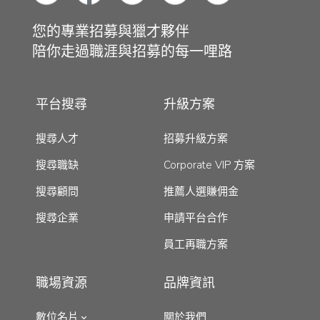
您的專業招募與獵才夥伴
陪你走過職涯與招募的每一哩路
平台搜尋
升級方案
搜尋人才
招募升級方案
搜尋職缺
Corporate VIP 方案
搜尋顧問
推薦人選賺佣金
搜尋企業
申請平台合作
員工再職方案
職場資源
品牌資訊
數位名片
關於我們