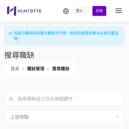
繁中
登入
註冊
因部分職缺設為獵才顧問才可視，故您的搜尋結果未必會完整呈
現。
搜尋職缺
首頁
職缺管理
搜尋職缺
上班地點