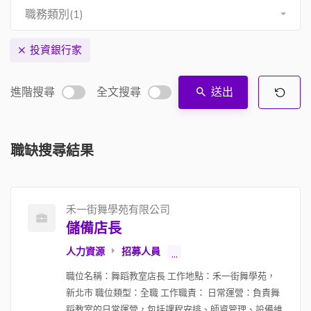
職務類別(1)
投資銀行家
進階搜尋
全文搜尋
送出
職缺搜尋結果
禾一街舞學苑有限公司
儲備店長
人力資源
招募人員
...
職位名稱：舞蹈教室店長 工作地點：禾一街舞學苑，
新北市 職位類型：全職 工作職責： 日常運營：負責舞
蹈教室的日常運營，包括課程安排、師資管理、設備維