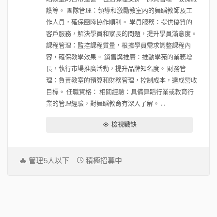
護等。 團隊管理：領導和激勵教室內的舞蹈教師及工
作人員，確保團隊協作順利。 學員服務：提供優質的
客戶服務，解決學員和家長的問題，提升學員滿意度。
課程管理：監控課程質量，根據學員需求調整課程內
容，確保教學效果。 銷售與推廣：推動學苑的業務增
長，執行市場推廣活動，提升品牌知名度。 財務管
理：負責教室的預算和財務管理，控制成本，達成營收
目標。 任職資格： 相關經驗：具備舞蹈行業或教育行
業的管理經驗，對舞蹈教育有深入了解。 ...
檢視職缺
管理5人以下
積極招募中