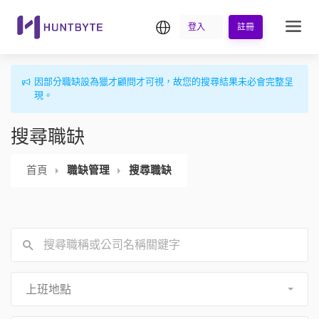
繁中
登入
註冊
因部分職缺設為獵才顧問才可視，故您的搜尋結果未必會完整呈
現。
搜尋職缺
首頁
職缺管理
搜尋職缺
上班地點