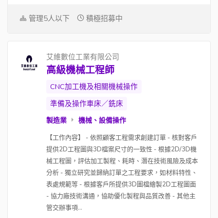
管理5人以下
積極招募中
艾維數位工業有限公司
高級機械工程師
CNC加工機及相關機械操作
準備及操作車床／銑床
製造業
機械、設備操作
【工作內容】 - 依照顧客工程需求創建訂單 - 核對客戶
提供2D工程圖與3D檔案尺寸的一致性 - 根據2D/3D機
械工程圖，評估加工製程、耗時、潛在技術風險及成本
分析 - 獨立研究並歸納訂單之工程要求，如材料特性、
表處規範等 - 根據客戶所提供3D圖檔繪製2D工程圖面
- 協力廠技術溝通，協助優化製程與品質改善 - 其他主
管交辦事項...