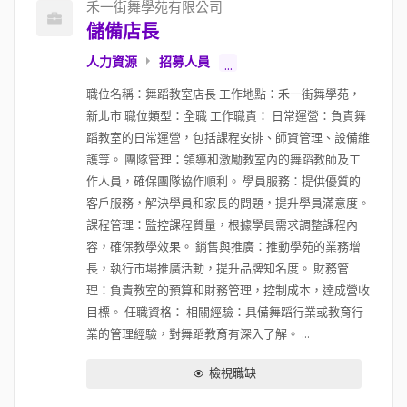
禾一街舞學苑有限公司
儲備店長
人力資源
招募人員
...
職位名稱：舞蹈教室店長 工作地點：禾一街舞學苑，
新北市 職位類型：全職 工作職責： 日常運營：負責舞
蹈教室的日常運營，包括課程安排、師資管理、設備維
護等。 團隊管理：領導和激勵教室內的舞蹈教師及工
作人員，確保團隊協作順利。 學員服務：提供優質的
客戶服務，解決學員和家長的問題，提升學員滿意度。
課程管理：監控課程質量，根據學員需求調整課程內
容，確保教學效果。 銷售與推廣：推動學苑的業務增
長，執行市場推廣活動，提升品牌知名度。 財務管
理：負責教室的預算和財務管理，控制成本，達成營收
目標。 任職資格： 相關經驗：具備舞蹈行業或教育行
業的管理經驗，對舞蹈教育有深入了解。 ...
檢視職缺