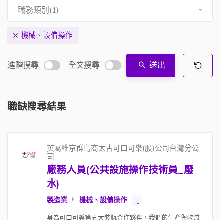
職務類別(1)
機械、設備操作
進階搜尋
全文搜尋
送出
職缺搜尋結果
英屬維京群島商太古可口可樂(股)公司台灣分公
司
廠務人員(公共設施操作技術員_廢
水)
製造業
機械、設備操作
...
身為可口可樂第五大裝瓶合作夥伴，我們的生產與物流