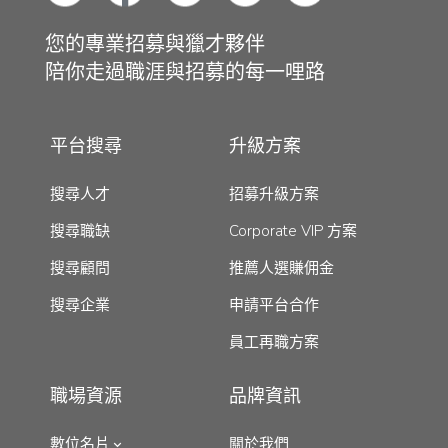
您的專業招募與獵才夥伴
陪你走過職涯與招募的每一哩路
平台搜尋
升級方案
搜尋人才
招募升級方案
搜尋職缺
Corporate VIP 方案
搜尋顧問
推薦人選賺佣金
搜尋企業
申請平台合作
員工再職方案
職場資源
品牌資訊
數位名片
關於我們