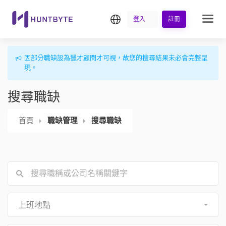
繁中
登入
註冊
因部分職缺設為獵才顧問才可視，故您的搜尋結果未必會完整呈
現。
搜尋職缺
首頁
職缺管理
搜尋職缺
上班地點