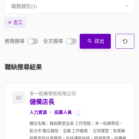
職務類別(1)
志工
進階搜尋
全文搜尋
送出
職缺搜尋結果
禾一街舞學苑有限公司
儲備店長
人力資源
招募人員
...
職位名稱：舞蹈教室店長 工作地點：禾一街舞學苑，
新北市 職位類型：全職 工作職責： 日常運營：負責舞
蹈教室的日常運營，包括課程安排、師資管理、設備維