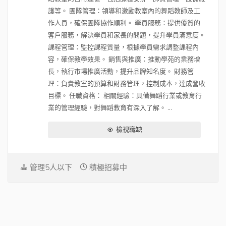
護等。 團隊管理：領導和激勵教室內的舞蹈教師及工
作人員，確保團隊協作順利。 學員服務：提供優質的
客戶服務，解決學員和家長的問題，提升學員滿意度。
課程管理：監控課程質量，根據學員需求調整課程內
容，確保教學效果。 銷售與推廣：推動學苑的業務增
長，執行市場推廣活動，提升品牌知名度。 財務管
理：負責教室的預算和財務管理，控制成本，達成營收
目標。 任職資格： 相關經驗：具備舞蹈行業或教育行
業的管理經驗，對舞蹈教育有深入了解。 ...
檢視職缺
管理5人以下
積極招募中