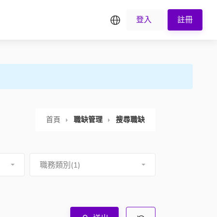
繁中
登入
註冊
首頁
職缺管理
搜尋職缺
職務類別(1)