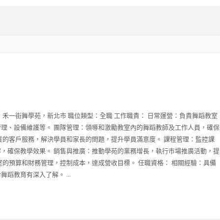
：禾一街舞學苑，新北市 職位類型：全職 工作職責： 日常運營：負責舞蹈教室
理、設備維護等。 團隊管理：領導和激勵教室內的舞蹈教師及工作人員，確保
質的客戶服務，解決學員和家長的問題，提升學員滿意度。 課程管理：監控課
，確保教學效果。 銷售與推廣：推動學苑的業務增長，執行市場推廣活動，提
室的預算和財務管理，控制成本，達成營收目標。 任職資格： 相關經驗：具備
蹈教育有深入了解。 ...