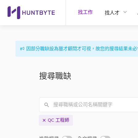
找工作
找人才
因部分職缺設為獵才顧問才可視，故您的搜尋結果未必
搜尋職缺
QC 工程師