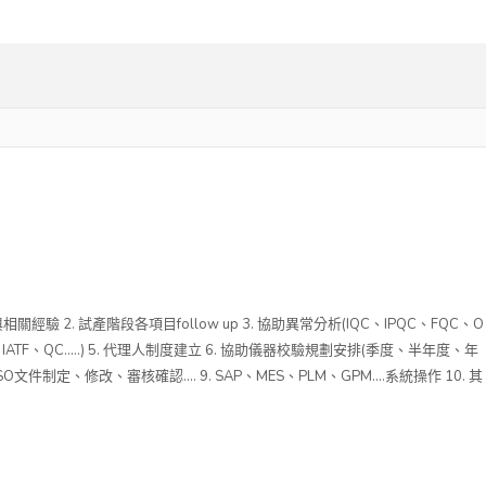
驗 2. 試產階段各項目follow up 3. 協助異常分析(IQC、IPQC、FQC、O
(ISO、IATF、QC…..) 5. 代理人制度建立 6. 協助儀器校驗規劃安排(季度、半年度、年
ISO文件制定、修改、審核確認…. 9. SAP、MES、PLM、GPM….系統操作 10. 其