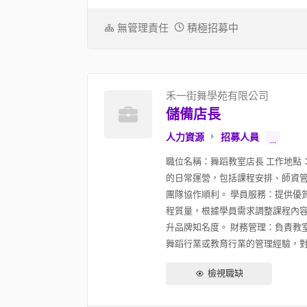
無管理責任
積極招募中
禾一街舞學苑有限公司
儲備店長
人力資源
招募人員
...
職位名稱：舞蹈教室店長 工作地點
的日常運營，包括課程安排、師資管
團隊協作順利。 學員服務：提供優
程質量，根據學員需求調整課程內容
升品牌知名度。 財務管理：負責教
舞蹈行業或教育行業的管理經驗，對舞
檢視職缺