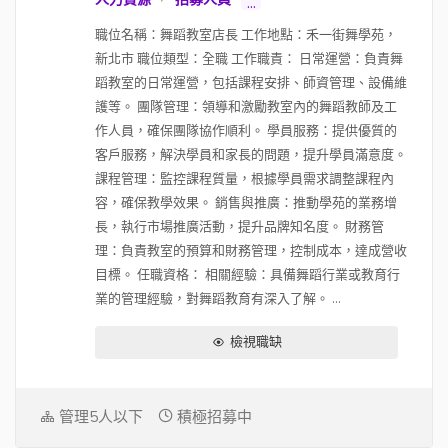
...
職位名稱：舞蹈教室店長 工作地點：禾一街舞學苑，
新北市 職位類型：全職 工作職責： 日常運營：負責舞
蹈教室的日常運營，包括課程安排、師資管理、設備維
護等。 團隊管理：領導和激勵教室內的舞蹈教師及工
作人員，確保團隊協作順利。 學員服務：提供優質的
客戶服務，解決學員和家長的問題，提升學員滿意度。
課程管理：監控課程質量，根據學員需求調整課程內
容，確保教學效果。 銷售與推廣：推動學苑的業務增
長，執行市場推廣活動，提升品牌知名度。 財務管
理：負責教室的預算和財務管理，控制成本，達成營收
目標。 任職資格： 相關經驗：具備舞蹈行業或教育行
業的管理經驗，對舞蹈教育有深入了解。 ...
檢視職缺
管理5人以下
積極招募中