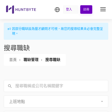
繁中
登入
註冊
因部分職缺設為獵才顧問才可視，故您的搜尋結果未必會完整呈
現。
搜尋職缺
首頁
職缺管理
搜尋職缺
上班地點