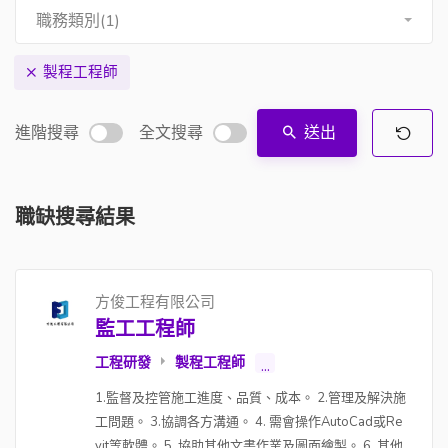
職務類別(1)
製程工程師
進階搜尋
全文搜尋
送出
職缺搜尋結果
方俊工程有限公司
監工工程師
工程研發
製程工程師
...
1.監督及控管施工進度、品質、成本。 2.管理及解決施
工問題。 3.協調各方溝通。 4. 需會操作AutoCad或Re
vit等軟體。 5. 協助其他文書作業及圖面繪製。 6. 其他