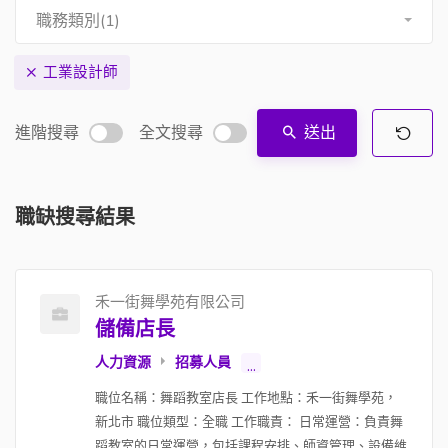
職務類別(1)
工業設計師
進階搜尋
全文搜尋
送出
職缺搜尋結果
禾一街舞學苑有限公司
儲備店長
人力資源
招募人員
...
職位名稱：舞蹈教室店長 工作地點：禾一街舞學苑，
新北市 職位類型：全職 工作職責： 日常運營：負責舞
蹈教室的日常運營，包括課程安排、師資管理、設備維