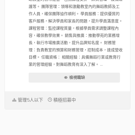
護等。 團隊管理：領導和激勵教室內的舞蹈教師及工
作人員，確保團隊協作順利。 學員服務：提供優質的
客戶服務，解決學員和家長的問題，提升學員滿意度。
課程管理：監控課程質量，根據學員需求調整課程內
容，確保教學效果。 銷售與推廣：推動學苑的業務增
長，執行市場推廣活動，提升品牌知名度。 財務管
理：負責教室的預算和財務管理，控制成本，達成營收
目標。 任職資格： 相關經驗：具備舞蹈行業或教育行
業的管理經驗，對舞蹈教育有深入了解。 ...
檢視職缺
管理5人以下
積極招募中