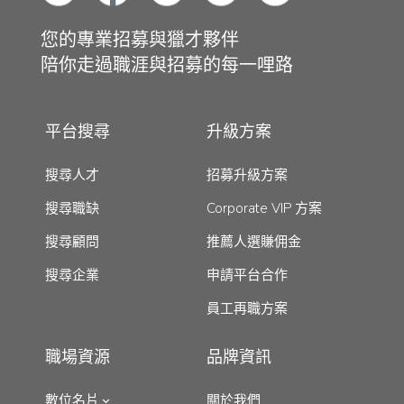
您的專業招募與獵才夥伴
陪你走過職涯與招募的每一哩路
平台搜尋
升級方案
搜尋人才
招募升級方案
搜尋職缺
Corporate VIP 方案
搜尋顧問
推薦人選賺佣金
搜尋企業
申請平台合作
員工再職方案
職場資源
品牌資訊
數位名片
關於我們