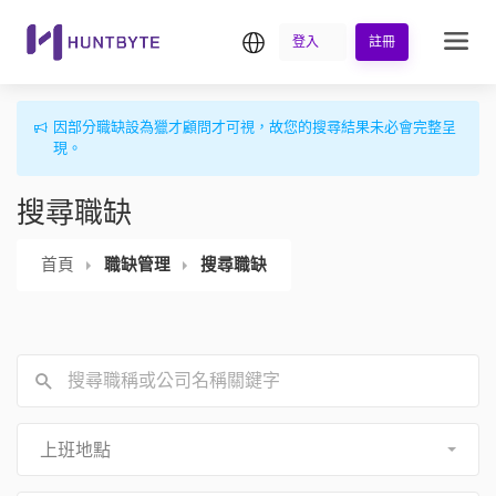
繁中
登入
註冊
因部分職缺設為獵才顧問才可視，故您的搜尋結果未必會完整呈
現。
搜尋職缺
首頁
職缺管理
搜尋職缺
上班地點