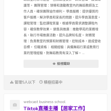
護等。 團隊管理：領導和激勵教室內的舞蹈教師及工
作人員，確保團隊協作順利。 學員服務：提供優質的
客戶服務，解決學員和家長的問題，提升學員滿意度。
課程管理：監控課程質量，根據學員需求調整課程內
容，確保教學效果。 銷售與推廣：推動學苑的業務增
長，執行市場推廣活動，提升品牌知名度。 財務管
理：負責教室的預算和財務管理，控制成本，達成營收
目標。 任職資格： 相關經驗：具備舞蹈行業或教育行
業的管理經驗，對舞蹈教育有深入了解。 ...
檢視職缺
管理5人以下
積極招募中
webcast business school
Tiktok直播主播【居家工作】