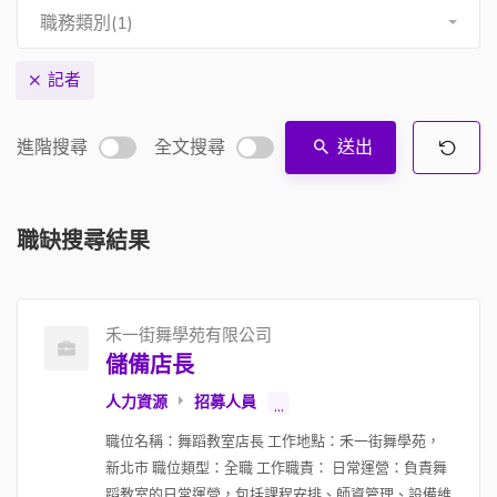
職務類別(1)
記者
進階搜尋
全文搜尋
送出
職缺搜尋結果
禾一街舞學苑有限公司
儲備店長
人力資源
招募人員
...
職位名稱：舞蹈教室店長 工作地點：禾一街舞學苑，
新北市 職位類型：全職 工作職責： 日常運營：負責舞
蹈教室的日常運營，包括課程安排、師資管理、設備維