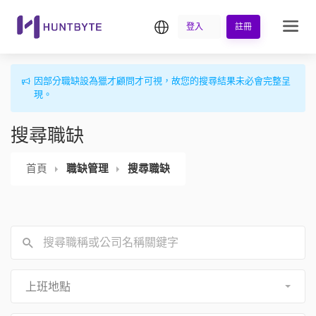
繁中
登入
註冊
因部分職缺設為獵才顧問才可視，故您的搜尋結果未必會完整呈
現。
搜尋職缺
首頁
職缺管理
搜尋職缺
上班地點