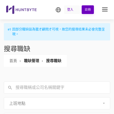
繁中
登入
註冊
因部分職缺設為獵才顧問才可視，故您的搜尋結果未必會完整呈
現。
搜尋職缺
首頁
職缺管理
搜尋職缺
上班地點