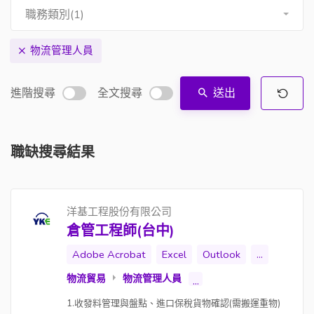
職務類別(1)
物流管理人員
進階搜尋
全文搜尋
送出
職缺搜尋結果
洋基工程股份有限公司
倉管工程師(台中)
Adobe Acrobat
Excel
Outlook
...
物流貿易
物流管理人員
...
1.收發料管理與盤點、進口保稅貨物確認(需搬運重物)