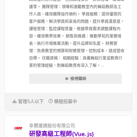
護等。 團隊管理：領導和激勵教室內的舞蹈教師及工
作人員，確保團隊協作順利。 學員服務：提供優質的
客戶服務，解決學員和家長的問題，提升學員滿意度。
課程管理：監控課程質量，根據學員需求調整課程內
容，確保教學效果。 銷售與推廣：推動學苑的業務增
長，執行市場推廣活動，提升品牌知名度。 財務管
理：負責教室的預算和財務管理，控制成本，達成營收
目標。 任職資格： 相關經驗：具備舞蹈行業或教育行
業的管理經驗，對舞蹈教育有深入了解。 ...
檢視職缺
管理5人以下
積極招募中
阜爾運通股份有限公司
研發高級工程師(Vue. js)