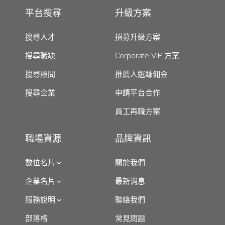
平台搜尋
升級方案
搜尋人才
招募升級方案
搜尋職缺
Corporate VIP 方案
搜尋顧問
推薦人選賺佣金
搜尋企業
申請平台合作
員工再職方案
職場資源
品牌資訊
數位名片
關於我們
企業名片
最新消息
服務說明
聯絡我們
部落格
常見問題