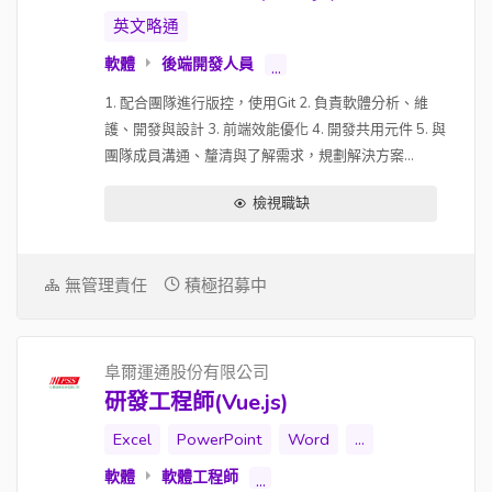
英文略通
軟體
後端開發人員
...
1. 配合團隊進行版控，使用Git 2. 負責軟體分析、維
護、開發與設計 3. 前端效能優化 4. 開發共用元件 5. 與
團隊成員溝通、釐清與了解需求，規劃解決方案...
檢視職缺
無管理責任
積極招募中
阜爾運通股份有限公司
研發工程師(Vue.js)
Excel
PowerPoint
Word
...
軟體
軟體工程師
...