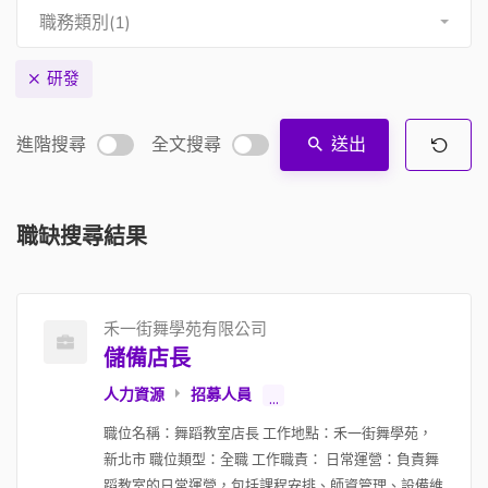
職務類別(1)
研發
進階搜尋
全文搜尋
送出
職缺搜尋結果
禾一街舞學苑有限公司
儲備店長
人力資源
招募人員
...
職位名稱：舞蹈教室店長 工作地點：禾一街舞學苑，
新北市 職位類型：全職 工作職責： 日常運營：負責舞
蹈教室的日常運營，包括課程安排、師資管理、設備維