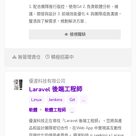
1. 配合團隊進行版控，使用Git 2. 負責軟體分析、維
護、開發與設計 3. 前端效能優化 4. 與團隊成員溝通，
釐清與了解需求，規劃解決方案...
檢視職缺
無管理責任
積極招募中
優渥科技有限公司
Laravel 後端工程師
Linux
Jenkins
Git
...
軟體
軟體工程師
...
優渥科技正在尋找「Laravel 後端工程師」。您將與產
品和設計團隊密切合作，在Web App 中實現高互動性
與現代化的使用者界面。 優渥科技 is seeking a Larave