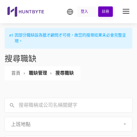
繁中
登入
註冊
因部分職缺設為獵才顧問才可視，故您的搜尋結果未必會完整呈
現。
搜尋職缺
首頁
職缺管理
搜尋職缺
上班地點