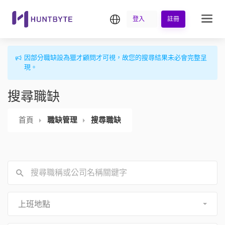
繁中
登入
註冊
因部分職缺設為獵才顧問才可視，故您的搜尋結果未必會完整呈
現。
搜尋職缺
首頁
職缺管理
搜尋職缺
上班地點