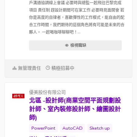
戶溝通協調線上會議 必要時與總監一起飛往巴黎完成
項目 責任制 趕設計期間可在家工作 必要時見面開會 若
你是高度的自律者，喜歡彈性的工作模式，能自由的配
合工作時間，我們期待的這個角色將有可能是未來的合
夥人。 一起喝咖啡聊聊吧！...
檢視職缺
無管理責任
積極招募中
優美股份有限公司
北區 -設計師(商業空間平面規劃設
計師、室內裝修設計師、繪圖設計
師)
PowerPoint
AutoCAD
Sketch up