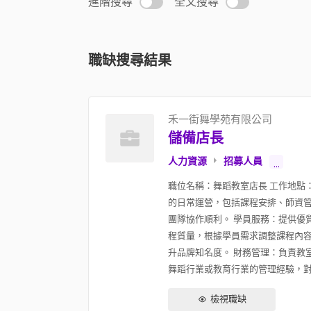
進階搜尋
全文搜尋
職缺搜尋結果
禾一街舞學苑有限公司
儲備店長
人力資源
招募人員
...
職位名稱：舞蹈教室店長 工作地點
的日常運營，包括課程安排、師資管
團隊協作順利。 學員服務：提供優
程質量，根據學員需求調整課程內容
升品牌知名度。 財務管理：負責教
舞蹈行業或教育行業的管理經驗，對舞
檢視職缺