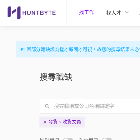
找工作
找人才
因部分職缺設為獵才顧問才可視，故您的搜尋結果未必
搜尋職缺
發貨、收貨文員