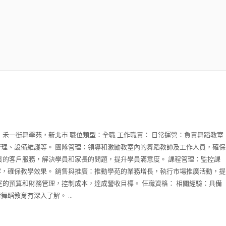
：禾一街舞學苑，新北市 職位類型：全職 工作職責： 日常運營：負責舞蹈教室
理、設備維護等。 團隊管理：領導和激勵教室內的舞蹈教師及工作人員，確保
質的客戶服務，解決學員和家長的問題，提升學員滿意度。 課程管理：監控課
，確保教學效果。 銷售與推廣：推動學苑的業務增長，執行市場推廣活動，提
室的預算和財務管理，控制成本，達成營收目標。 任職資格： 相關經驗：具備
蹈教育有深入了解。 ...