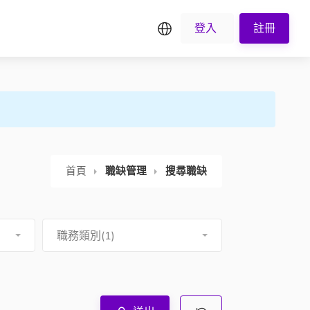
繁中
登入
註冊
首頁
職缺管理
搜尋職缺
職務類別(1)