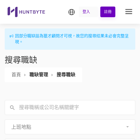
繁中
登入
註冊
因部分職缺設為獵才顧問才可視，故您的搜尋結果未必會完整呈
現。
搜尋職缺
首頁
職缺管理
搜尋職缺
上班地點