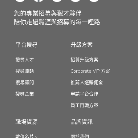
您的專業招募與獵才夥伴
陪你走過職涯與招募的每一哩路
平台搜尋
升級方案
搜尋人才
招募升級方案
搜尋職缺
Corporate VIP 方案
搜尋顧問
推薦人選賺佣金
搜尋企業
申請平台合作
員工再職方案
職場資源
品牌資訊
數位名片
關於我們