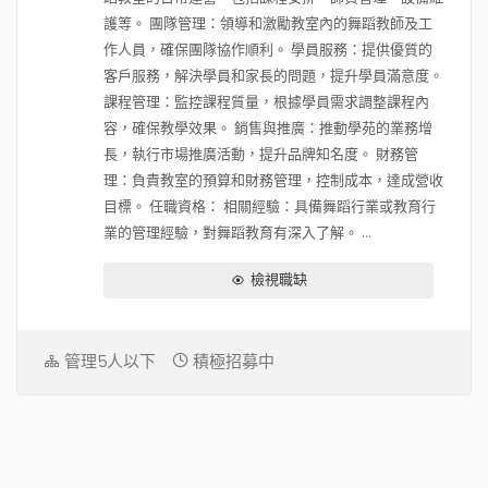
護等。 團隊管理：領導和激勵教室內的舞蹈教師及工
作人員，確保團隊協作順利。 學員服務：提供優質的
客戶服務，解決學員和家長的問題，提升學員滿意度。
課程管理：監控課程質量，根據學員需求調整課程內
容，確保教學效果。 銷售與推廣：推動學苑的業務增
長，執行市場推廣活動，提升品牌知名度。 財務管
理：負責教室的預算和財務管理，控制成本，達成營收
目標。 任職資格： 相關經驗：具備舞蹈行業或教育行
業的管理經驗，對舞蹈教育有深入了解。 ...
檢視職缺
管理5人以下
積極招募中