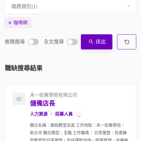
職務類別(1)
咖啡師
進階搜尋
全文搜尋
送出
職缺搜尋結果
禾一街舞學苑有限公司
儲備店長
人力資源
招募人員
...
職位名稱：舞蹈教室店長 工作地點：禾一街舞學苑，
新北市 職位類型：全職 工作職責： 日常運營：負責舞
蹈教室的日常運營，包括課程安排、師資管理、設備維