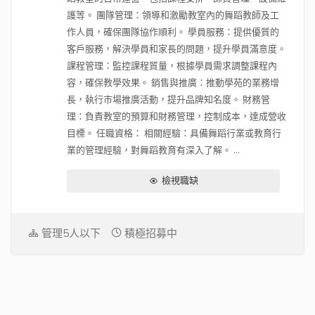
護等。 團隊管理：領導和激勵教室內的舞蹈教師及工
作人員，確保團隊協作順利。 學員服務：提供優質的
客戶服務，解決學員和家長的問題，提升學員滿意度。
課程管理：監控課程質量，根據學員需求調整課程內
容，確保教學效果。 銷售與推廣：推動學苑的業務增
長，執行市場推廣活動，提升品牌知名度。 財務管
理：負責教室的預算和財務管理，控制成本，達成營收
目標。 任職資格： 相關經驗：具備舞蹈行業或教育行
業的管理經驗，對舞蹈教育有深入了解。 ...
檢視職缺
管理5人以下
積極招募中