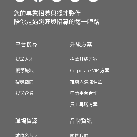
您的專業招募與獵才夥伴
陪你走過職涯與招募的每一哩路
平台搜尋
升級方案
搜尋人才
招募升級方案
搜尋職缺
Corporate VIP 方案
搜尋顧問
推薦人選賺佣金
搜尋企業
申請平台合作
員工再職方案
職場資源
品牌資訊
數位名片
關於我們