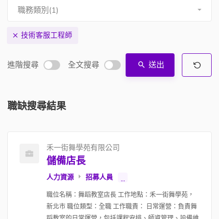
職務類別(1)
技術客服工程師
進階搜尋
全文搜尋
送出
職缺搜尋結果
禾一街舞學苑有限公司
儲備店長
人力資源
招募人員
...
職位名稱：舞蹈教室店長 工作地點：禾一街舞學苑，
新北市 職位類型：全職 工作職責： 日常運營：負責舞
蹈教室的日常運營，包括課程安排、師資管理、設備維