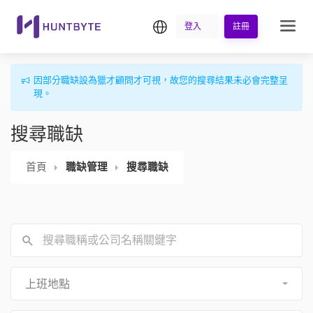
繁中
登入
註冊
因部分職缺設為獵才顧問才可視，故您的搜尋結果未必會完整呈
現。
搜尋職缺
首頁
職缺管理
搜尋職缺
上班地點