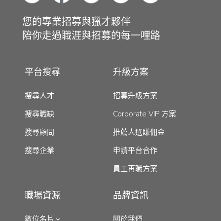
您的專業招募與獵才夥伴
陪你走過職涯與招募的每一哩路
平台搜尋
升級方案
搜尋人才
招募升級方案
搜尋職缺
Corporate VIP 方案
搜尋顧問
推薦人選賺佣金
搜尋企業
申請平台合作
員工再職方案
職場資源
品牌資訊
數位名片
關於我們