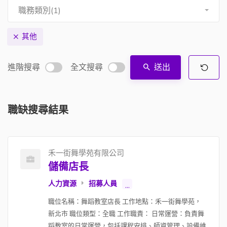
職務類別(1)
其他
進階搜尋
全文搜尋
送出
職缺搜尋結果
禾一街舞學苑有限公司
儲備店長
人力資源
招募人員
...
職位名稱：舞蹈教室店長 工作地點：禾一街舞學苑，
新北市 職位類型：全職 工作職責： 日常運營：負責舞
蹈教室的日常運營，包括課程安排、師資管理、設備維