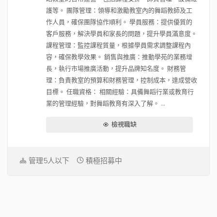
護等。 團隊管理：領導和激勵教室內的舞蹈教師及工
作人員，確保團隊協作順利。 學員服務：提供優質的
客戶服務，解決學員和家長的問題，提升學員滿意度。
課程管理：監控課程質量，根據學員需求調整課程內
容，確保教學效果。 銷售與推廣：推動學苑的業務增
長，執行市場推廣活動，提升品牌知名度。 財務管
理：負責教室的預算和財務管理，控制成本，達成營收
目標。 任職資格： 相關經驗：具備舞蹈行業或教育行
業的管理經驗，對舞蹈教育有深入了解。 ...
檢視職缺
管理5人以下
積極招募中