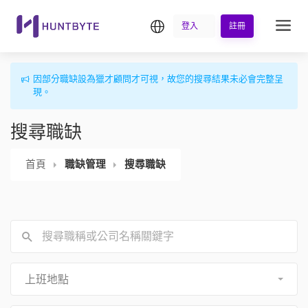
繁中
登入
註冊
因部分職缺設為獵才顧問才可視，故您的搜尋結果未必會完整呈
現。
搜尋職缺
首頁
職缺管理
搜尋職缺
上班地點