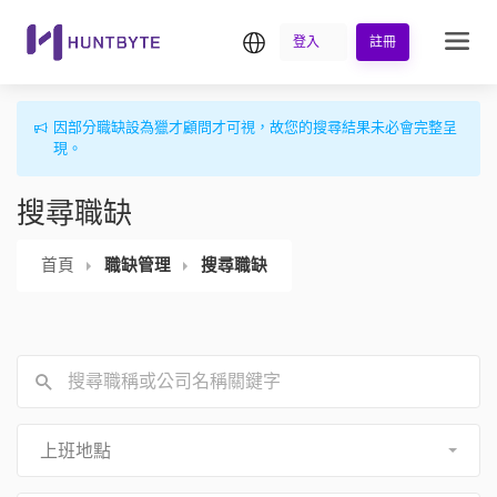
繁中
登入
註冊
因部分職缺設為獵才顧問才可視，故您的搜尋結果未必會完整呈
現。
搜尋職缺
首頁
職缺管理
搜尋職缺
上班地點