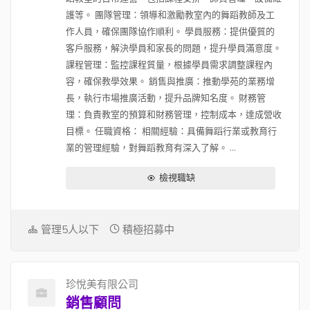
護等。 團隊管理：領導和激勵教室內的舞蹈教師及工
作人員，確保團隊協作順利。 學員服務：提供優質的
客戶服務，解決學員和家長的問題，提升學員滿意度。
課程管理：監控課程質量，根據學員需求調整課程內
容，確保教學效果。 銷售與推廣：推動學苑的業務增
長，執行市場推廣活動，提升品牌知名度。 財務管
理：負責教室的預算和財務管理，控制成本，達成營收
目標。 任職資格： 相關經驗：具備舞蹈行業或教育行
業的管理經驗，對舞蹈教育有深入了解。 ...
檢視職缺
管理5人以下
積極招募中
珍悅美有限公司
銷售顧問