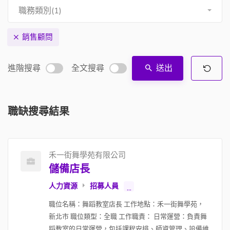
職務類別(1)
銷售顧問
進階搜尋
全文搜尋
送出
職缺搜尋結果
禾一街舞學苑有限公司
儲備店長
人力資源
招募人員
...
職位名稱：舞蹈教室店長 工作地點：禾一街舞學苑，
新北市 職位類型：全職 工作職責： 日常運營：負責舞
蹈教室的日常運營，包括課程安排、師資管理、設備維