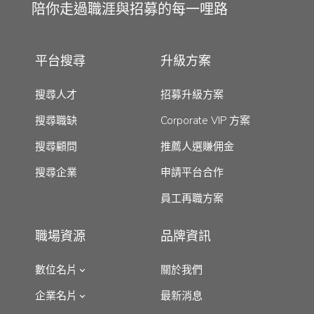
陪你走過職涯與招募的每一哩路
平台搜尋
升級方案
搜尋人才
招募升級方案
搜尋職缺
Corporate VIP 方案
搜尋顧問
推薦人選賺佣金
搜尋企業
申請平台合作
員工再職方案
職場資源
品牌資訊
數位名片
關於我們
企業名片
最新消息