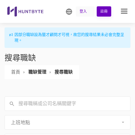
繁中
登入
註冊
因部分職缺設為獵才顧問才可視，故您的搜尋結果未必會完整呈
現。
搜尋職缺
首頁
職缺管理
搜尋職缺
上班地點