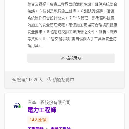
整合及釋疑，負責工程界面的溝通協調，確保系統整合
無誤。 5.檢討及執行施工計畫。 6.測試與調適：確保
系統運作符合設計需求。 7.EHS 管理：熟悉高科技廠
內施工的安全管理規範，確保施工現場符合環境與健康
安全要求。 8.協助或交辦工項所需之文件、報告、報表
等資料。 9. 主管交辦事項 (需自備個人手工具及安全防
護用具)...
檢視職缺
管理11~20人
積極招募中
洋基工程股份有限公司
電力工程師
14人應徵