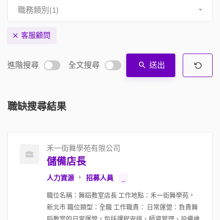
職務類別(1)
客服顧問
進階搜尋
全文搜尋
送出
職缺搜尋結果
禾一街舞學苑有限公司
儲備店長
人力資源
招募人員
...
職位名稱：舞蹈教室店長 工作地點：禾一街舞學苑，
新北市 職位類型：全職 工作職責： 日常運營：負責舞
蹈教室的日常運營，包括課程安排、師資管理、設備維