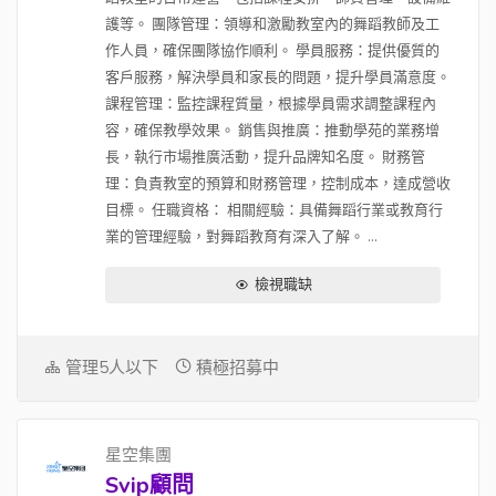
護等。 團隊管理：領導和激勵教室內的舞蹈教師及工
作人員，確保團隊協作順利。 學員服務：提供優質的
客戶服務，解決學員和家長的問題，提升學員滿意度。
課程管理：監控課程質量，根據學員需求調整課程內
容，確保教學效果。 銷售與推廣：推動學苑的業務增
長，執行市場推廣活動，提升品牌知名度。 財務管
理：負責教室的預算和財務管理，控制成本，達成營收
目標。 任職資格： 相關經驗：具備舞蹈行業或教育行
業的管理經驗，對舞蹈教育有深入了解。 ...
檢視職缺
管理5人以下
積極招募中
星空集團
Svip顧問