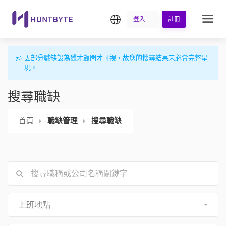
繁中
登入
註冊
因部分職缺設為獵才顧問才可視，故您的搜尋結果未必會完整呈
現。
搜尋職缺
首頁
職缺管理
搜尋職缺
上班地點