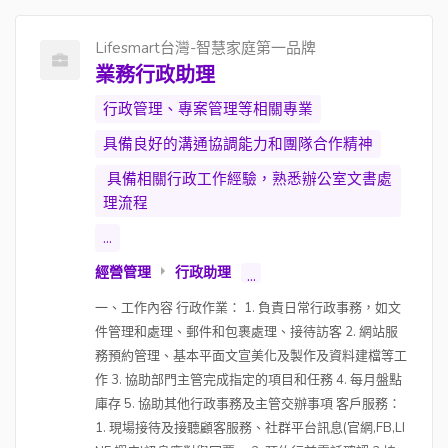
Lifesmart台灣-智慧家庭第一品牌
業務行政助理
行政管理、專案管理等相關專業
具備良好的溝通協調能力和團隊合作精神
具備相關行政工作經驗，熟悉辦公室文書處
理流程
...
經營管理
行政助理
...
一、工作內容 行政作業： 1. 負責日常行政事務，如文
件管理和處理、郵件和包裹處理、接待訪客 2. 網站服
務預約管理、基本平面文宣美化及製作及資料建檔等工
作 3. 協助部門主管完成指定的項目和任務 4. 每月盤點
庫存 5. 協助其他行政事務及主管交辦事項 客戶服務：
1. 現場接待及接聽顧客服務、社群平台訊息(官網,FB,LI