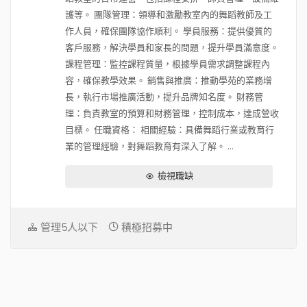
護等。 團隊管理：領導和激勵教室內的舞蹈教師及工
作人員，確保團隊協作順利。 學員服務：提供優質的
客戶服務，解決學員和家長的問題，提升學員滿意度。
課程管理：監控課程質量，根據學員需求調整課程內
容，確保教學效果。 銷售與推廣：推動學苑的業務增
長，執行市場推廣活動，提升品牌知名度。 財務管
理：負責教室的預算和財務管理，控制成本，達成營收
目標。 任職資格： 相關經驗：具備舞蹈行業或教育行
業的管理經驗，對舞蹈教育有深入了解。 ...
檢視職缺
管理5人以下
積極招募中