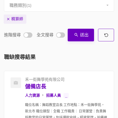
職務類別(1)
精算師
進階搜尋
全文搜尋
送出
職缺搜尋結果
禾一街舞學苑有限公司
儲備店長
人力資源
招募人員
...
職位名稱：舞蹈教室店長 工作地點：禾一街舞學苑，
新北市 職位類型：全職 工作職責： 日常運營：負責舞
蹈教室的日常運營，包括課程安排、師資管理、設備維