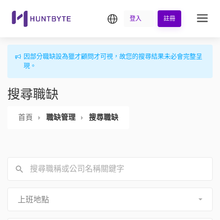
繁中
登入
註冊
因部分職缺設為獵才顧問才可視，故您的搜尋結果未必會完整呈
現。
搜尋職缺
首頁
職缺管理
搜尋職缺
上班地點