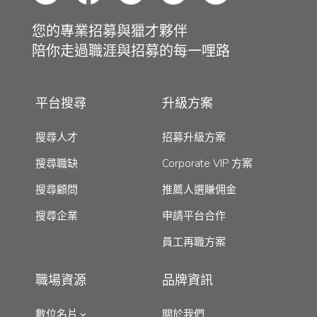
您的專業招募與獵才夥伴
陪你走過職涯與招募的每一哩路
平台搜尋
升級方案
搜尋人才
招募升級方案
搜尋職缺
Corporate VIP 方案
搜尋顧問
推薦人選賺佣金
搜尋企業
申請平台合作
員工再職方案
職場資源
品牌資訊
數位名片
關於我們