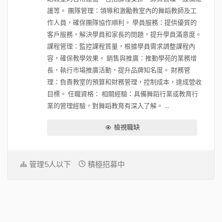
護等。 團隊管理：領導和激勵教室內的舞蹈教師及工
作人員，確保團隊協作順利。 學員服務：提供優質的
客戶服務，解決學員和家長的問題，提升學員滿意度。
課程管理：監控課程質量，根據學員需求調整課程內
容，確保教學效果。 銷售與推廣：推動學苑的業務增
長，執行市場推廣活動，提升品牌知名度。 財務管
理：負責教室的預算和財務管理，控制成本，達成營收
目標。 任職資格： 相關經驗：具備舞蹈行業或教育行
業的管理經驗，對舞蹈教育有深入了解。 ...
檢視職缺
管理5人以下
積極招募中