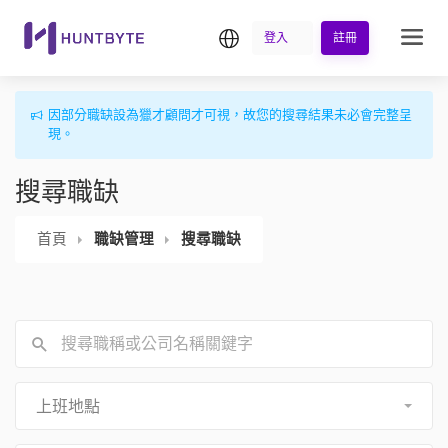
繁中
登入
註冊
因部分職缺設為獵才顧問才可視，故您的搜尋結果未必會完整呈
現。
搜尋職缺
首頁
職缺管理
搜尋職缺
上班地點