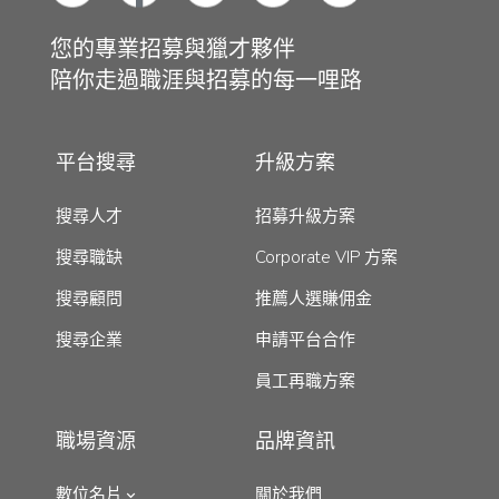
您的專業招募與獵才夥伴
陪你走過職涯與招募的每一哩路
平台搜尋
升級方案
搜尋人才
招募升級方案
搜尋職缺
Corporate VIP 方案
搜尋顧問
推薦人選賺佣金
搜尋企業
申請平台合作
員工再職方案
職場資源
品牌資訊
數位名片
關於我們