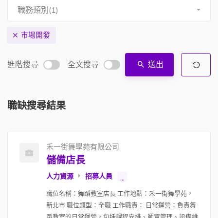
職務類別(1)
市場開發
進階搜尋
全文搜尋
送出
職缺搜尋結果
禾一街舞學苑有限公司
儲備店長
人力資源
招募人員
...
職位名稱：舞蹈教室店長 工作地點：禾一街舞學苑，
新北市 職位類型：全職 工作職責： 日常運營：負責舞
蹈教室的日常運營，包括課程安排、師資管理、設備維