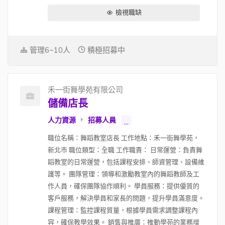
檢視職缺
管理6~10人
積極招募中
禾一街舞學苑有限公司
儲備店長
人力資源
招募人員
...
職位名稱：舞蹈教室店長 工作地點：禾一街舞學苑，
新北市 職位類型：全職 工作職責： 日常運營：負責舞
蹈教室的日常運營，包括課程安排、師資管理、設備維
護等。 團隊管理：領導和激勵教室內的舞蹈教師及工
作人員，確保團隊協作順利。 學員服務：提供優質的
客戶服務，解決學員和家長的問題，提升學員滿意度。
課程管理：監控課程質量，根據學員需求調整課程內
容，確保教學效果。 銷售與推廣：推動學苑的業務增