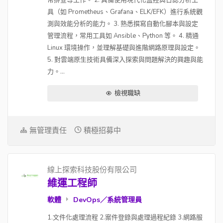
常排查等工作。 2. 具備使用現代化監控與日誌分析工
具（如 Prometheus、Grafana、ELK/EFK）進行系統觀
測與效能分析的能力。 3. 熟悉撰寫自動化腳本與設定
管理流程，常用工具如 Ansible、Python 等。 4. 精通
Linux 環境操作，並理解基礎與進階網路原理與設定。
5. 對雲端原生技術具備深入探索與問題解決的興趣與能
力。...
檢視職缺
無管理責任
積極招募中
線上探索科技股份有限公司
維運工程師
軟體
DevOps／系統管理員
1.文件化處理流程 2.案件登錄與處理過程紀錄 3.網路服