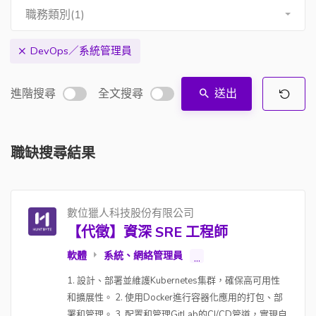
職務類別(1)
DevOps／系統管理員
進階搜尋
全文搜尋
送出
職缺搜尋結果
數位獵人科技股份有限公司
【代徵】資深 SRE 工程師
軟體
系統、網絡管理員
...
1. 設計、部署並維護Kubernetes集群，確保高可用性
和擴展性。 2. 使用Docker進行容器化應用的打包、部
署和管理。 3. 配置和管理GitLab的CI/CD管道，實現自