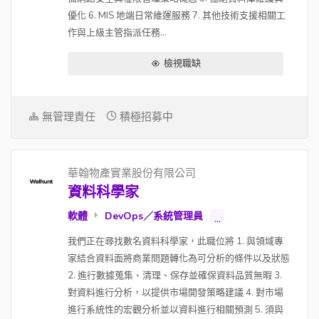
優化 6. MIS 地端日常維運服務 7. 其他技術支援相關工
作與上級主管指派任務...
檢視職缺
無管理責任
積極招募中
華翰物產實業股份有限公司
資料科學家
軟體
DevOps／系統管理員
...
我們正在尋找數名資料科學家，此職位將 1. 與領域專
家結合資料面將商業問題轉化為可分析的條件以及狀態
2. 進行數據蒐集、清理、保存並確保資料品質無暇 3.
對資料進行分析，以提供市場開發策略建議 4. 對市場
進行系統性的宏觀分析並以資料進行相關預測 5. 須與