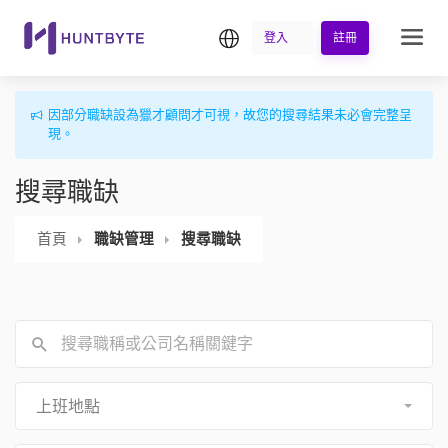
繁中
登入
註冊
因部分職缺設為獵才顧問才可視，故您的搜尋結果未必會完整呈
現。
搜尋職缺
首頁
職缺管理
搜尋職缺
上班地點