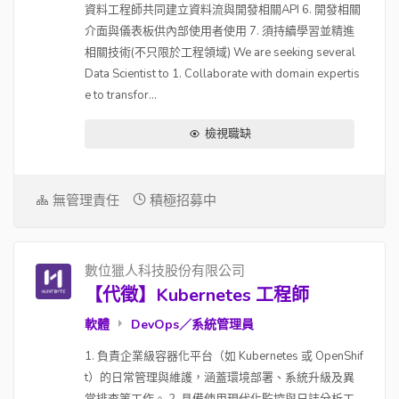
資料工程師共同建立資料流與開發相關API 6. 開發相關
介面與儀表板供內部使用者使用 7. 須持續學習並精進
相關技術(不只限於工程領域) We are seeking several
Data Scientist to 1. Collaborate with domain expertis
e to transfor...
檢視職缺
無管理責任
積極招募中
數位獵人科技股份有限公司
【代徵】Kubernetes 工程師
軟體
DevOps／系統管理員
1. 負責企業級容器化平台（如 Kubernetes 或 OpenShif
t）的日常管理與維護，涵蓋環境部署、系統升級及異