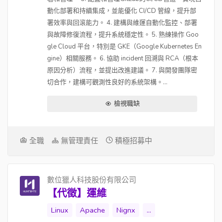
動化部署和持續集成，並能優化 CI/CD 管線，提升部
署效率與回滾能力。 4. 建構與維運自動化監控、部署
與故障修復流程，提升系統穩定性。 5. 熟練操作 Goo
gle Cloud 平台，特別是 GKE（Google Kubernetes En
gine）相關服務。 6. 協助 incident 回溯與 RCA（根本
原因分析）流程，並提出改進建議。 7. 與開發團隊密
切合作，建構可觀測性良好的系統架構。...
檢視職缺
全職
無管理責任
積極招募中
數位獵人科技股份有限公司
【代徵】運維
Linux
Apache
Nignx
...