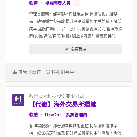
軟體
後端開發人員
...
管理雲服務、部署腳本與性能監控 持續優化運維架
構，確保穩定與高效 提升產品質量與用戶體驗，降低
成本 建設自動化平台，強化高併發處理能力 管理數據
庫(安装/調優/備份/恢復) 線上故障即時響應與排除...
檢視職缺
無管理責任
積極招募中
數位獵人科技股份有限公司
【代徵】海外交易所運維
軟體
DevOps／系統管理員
管理雲服務、部署腳本與性能監控 持續優化運維架
構，確保穩定與高效 提升產品質量與用戶體驗，降低