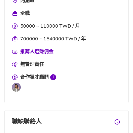
內湖區
全職
50000 ~ 110000 TWD / 月
700000 ~ 1540000 TWD / 年
推薦人選賺佣金
無管理責任
合作獵才顧問
1
職缺聯絡人