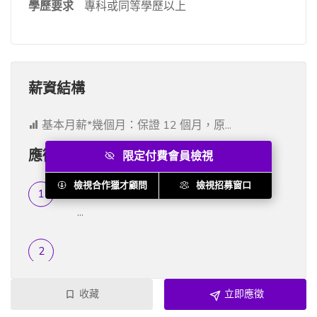
學歷要求
專科或同等學歷以上
薪資結構
基本月薪*幾個月：保證 12 個月，原...
應徵流程
限定付費會員檢視
檢視合作獵才顧問
檢視招募窗口
履歷篩選
...
收藏
立即應徵