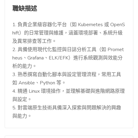
職缺描述
1. 負責企業級容器化平台（如 Kubernetes 或 OpenS
hift）的日常管理與維護，涵蓋環境部署、系統升級
及異常排查等工作。
2. 具備使用現代化監控與日誌分析工具（如 Promet
heus、Grafana、ELK/EFK）進行系統觀測與效能分
析的能力。
3. 熟悉撰寫自動化腳本與設定管理流程，常用工具
如 Ansible、Python 等。
4. 精通 Linux 環境操作，並理解基礎與進階網路原理
與設定。
5. 對雲端原生技術具備深入探索與問題解決的興趣
與能力。