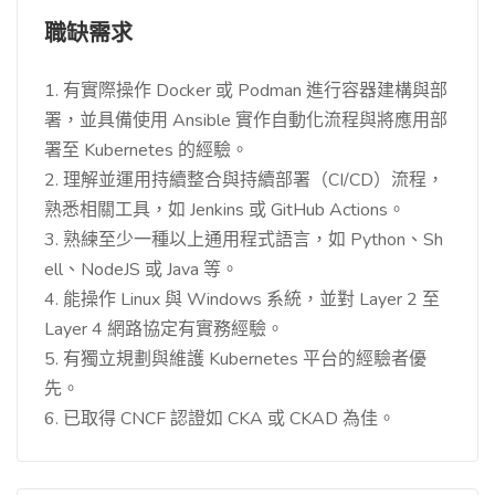
職缺需求
1. 有實際操作 Docker 或 Podman 進行容器建構與部
署，並具備使用 Ansible 實作自動化流程與將應用部
署至 Kubernetes 的經驗。
2. 理解並運用持續整合與持續部署（CI/CD）流程，
熟悉相關工具，如 Jenkins 或 GitHub Actions。
3. 熟練至少一種以上通用程式語言，如 Python、Sh
ell、NodeJS 或 Java 等。
4. 能操作 Linux 與 Windows 系統，並對 Layer 2 至
Layer 4 網路協定有實務經驗。
5. 有獨立規劃與維護 Kubernetes 平台的經驗者優
先。
6. 已取得 CNCF 認證如 CKA 或 CKAD 為佳。