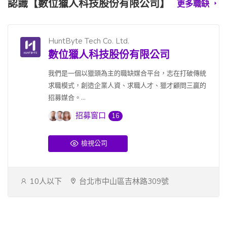
認識【數位獵人科技股份有限公司】
更多職缺
HuntByte Tech Co. Ltd.
數位獵人科技股份有限公司
我們是一個以獵頭為主的職缺媒合平台，志在打破傳統
求職模式，創造企業人資、求職人才、獵才顧問三贏的
招募媒合。...
招募窗口
16
檢視公司
10人以下
台北市中山區吉林路309號