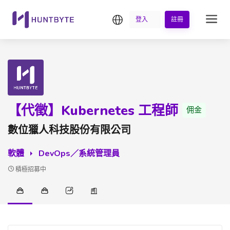
繁中
登入
註冊
【代徵】Kubernetes 工程師
佣金
數位獵人科技股份有限公司
軟體
DevOps／系統管理員
積極招募中