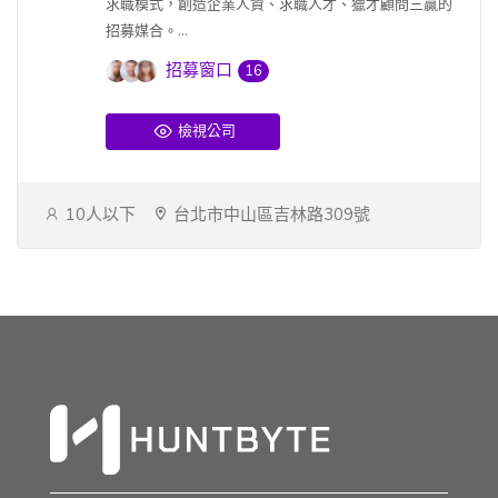
求職模式，創造企業人資、求職人才、獵才顧問三贏的
招募媒合。...
招募窗口
16
檢視公司
10人以下
台北市中山區吉林路309號