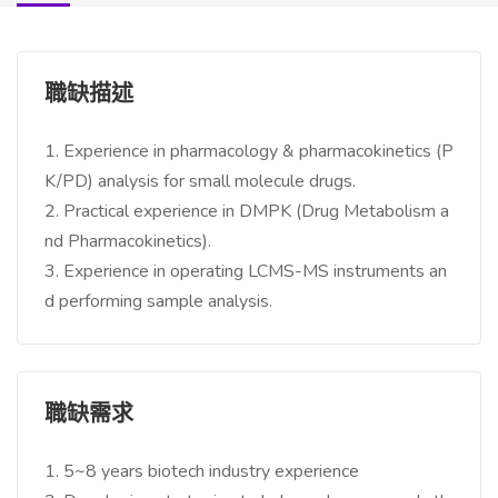
職缺描述
1. Experience in pharmacology & pharmacokinetics (P
K/PD) analysis for small molecule drugs.
2. Practical experience in DMPK (Drug Metabolism a
nd Pharmacokinetics).
3. Experience in operating LCMS-MS instruments an
d performing sample analysis.
職缺需求
1. 5~8 years biotech industry experience