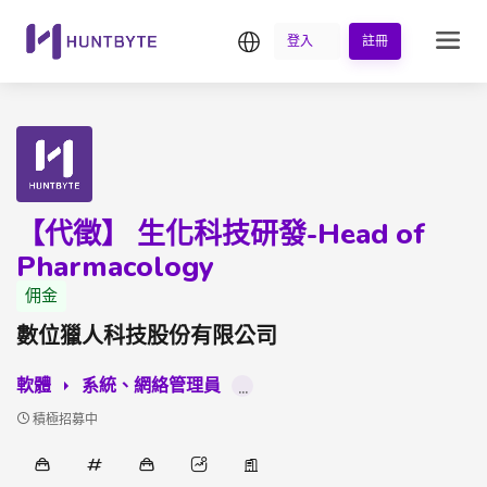
繁中
登入
註冊
【代徵】 生化科技研發-Head of
Pharmacology
佣金
數位獵人科技股份有限公司
軟體
系統、網絡管理員
...
積極招募中