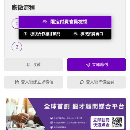
應徵流程
限定付費會員檢視
履歷篩選
...
檢視合作獵才顧問
檢視招募窗口
收藏
立即應徵
登入後建立求職信
登入後準備面試