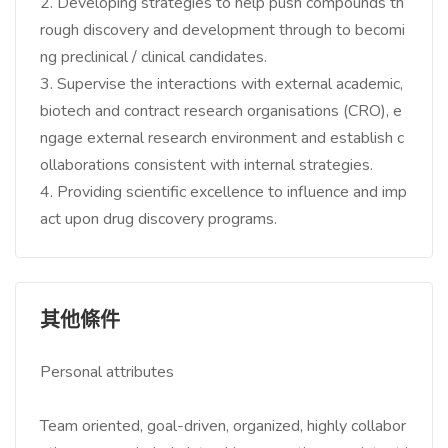
2. Developing strategies to help push compounds th
rough discovery and development through to becomi
ng preclinical / clinical candidates.
3. Supervise the interactions with external academic,
biotech and contract research organisations (CRO), e
ngage external research environment and establish c
ollaborations consistent with internal strategies.
4. Providing scientific excellence to influence and imp
act upon drug discovery programs.
其他條件
Personal attributes
Team oriented, goal-driven, organized, highly collabor