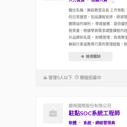
人力資源
招募人員
...
職位名稱：舞蹈教室店長 工作地點
的日常運營，包括課程安排、師資管
團隊協作順利。 學員服務：提供優
程質量，根據學員需求調整課程內容
升品牌知名度。 財務管理：負責教
舞蹈行業或教育行業的管理經驗，對舞
檢視職缺
管理5人以下
積極招募中
顯榮國際股份有限公司
駐點SOC系統工程師
軟體
系統、網絡管理員