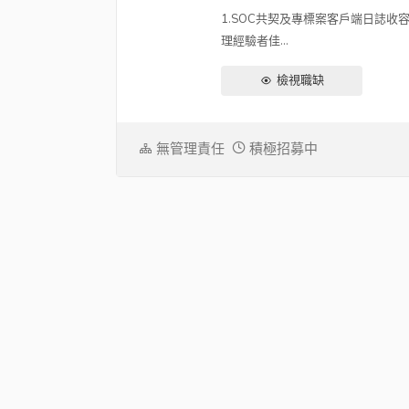
1.SOC共契及專標案客戶端日誌收容作業
理經驗者佳...
檢視職缺
無管理責任
積極招募中