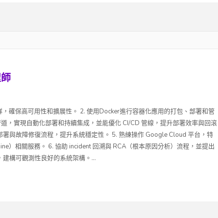
程師
es集群，確保高可用性和擴展性。 2. 使用Docker進行容器化應用的打包、部署和管
I/CD管道，實現自動化部署和持續集成，並能優化 CI/CD 管線，提升部署效率與回滾
署與故障修復流程，提升系統穩定性。 5. 熟練操作 Google Cloud 平台，特
s Engine）相關服務。 6. 協助 incident 回溯與 RCA（根本原因分析）流程，並提出
，建構可觀測性良好的系統架構。...