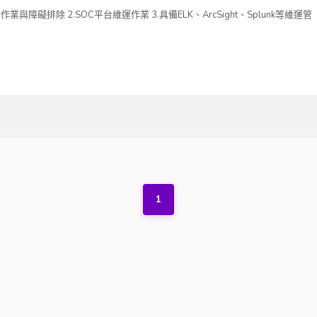
與障礙排除 2.SOC平台維運作業 3.具備ELK、ArcSight、Splunk等維運管
1