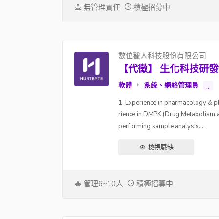
無管理責任
積極招募中
數位獵人科技股份有限公司
【代徵】 生化科技研發-Hea
軟體
系統、網絡管理員
...
1. Experience in pharmacology & ph
rience in DMPK (Drug Metabolism a
performing sample analysis....
檢視職缺
管理6~10人
積極招募中