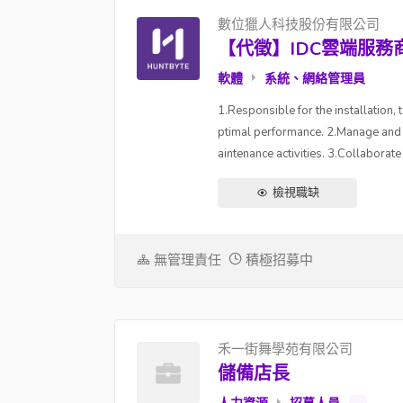
數位獵人科技股份有限公司
【代徵】IDC雲端服務商-Ne
軟體
系統、網絡管理員
1.Responsible for the installation
ptimal performance. 2.Manage and m
aintenance activities. 3.Collaborate
檢視職缺
無管理責任
積極招募中
禾一街舞學苑有限公司
儲備店長