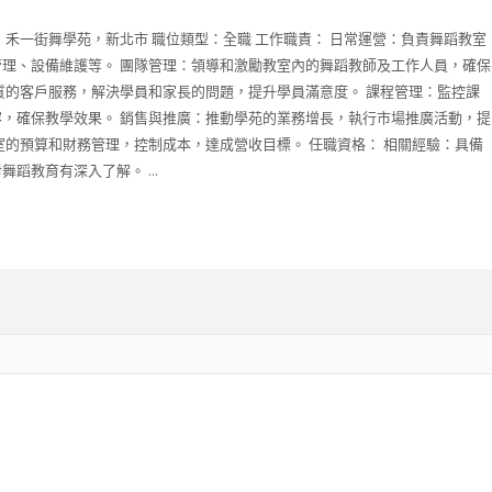
：禾一街舞學苑，新北市 職位類型：全職 工作職責： 日常運營：負責舞蹈教室
理、設備維護等。 團隊管理：領導和激勵教室內的舞蹈教師及工作人員，確保
質的客戶服務，解決學員和家長的問題，提升學員滿意度。 課程管理：監控課
，確保教學效果。 銷售與推廣：推動學苑的業務增長，執行市場推廣活動，提
室的預算和財務管理，控制成本，達成營收目標。 任職資格： 相關經驗：具備
蹈教育有深入了解。 ...