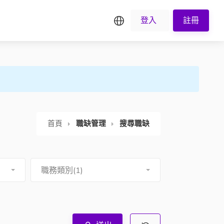
繁中
登入
註冊
首頁
職缺管理
搜尋職缺
職務類別(1)