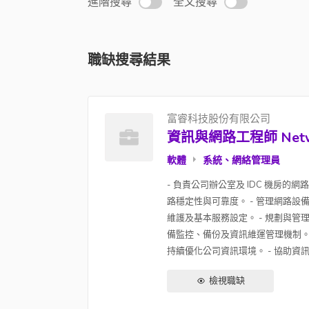
進階搜尋
全文搜尋
職缺搜尋結果
富睿科技股份有限公司
資訊與網路工程師 Network 
軟體
系統、網絡管理員
- 負責公司辦公室及 IDC 機房
路穩定性與可靠度。 - 管理網路設備（Fi
維護及基本服務設定。 - 規劃與管
備監控、備份及資訊維運管理機制。 
持續優化公司資訊環境。 - 協助資
檢視職缺