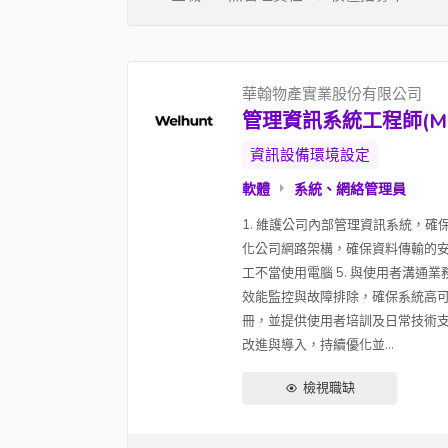
華翰物產實業股份有限公司
管理資訊系統工程師(MIS En
資訊設備環境設定
軟體
系統、網絡管理員
1. 維護公司內部管理資訊系統，確保系
化公司網路架構，確保資料傳輸的安全
工不當使用電腦 5. 與使用者溝通
效能監控與故障排除，確保系統高可用
冊，並提供使用者培訓及日常技術支援
改進與導入，持續優化並...
檢視職缺