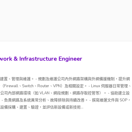
& Infrastructure Engineer
的網路建置、管理與維護。 - 規劃及維護公司內外網路架構與外網備援機制，提升網
rewall、Switch、Router、VPN）及相關設定。 - Linux 伺服器日常管理、
理公司內部網路環境（如 VLAN、網段規劃、網路存取控管等）。 - 協助建立設
- 負責網路及系統異常分析、故障排除與持續改善。 - 撰寫維運文件與 SOP，
訊設備採購、建置、驗證，並評估新設備或新技術...