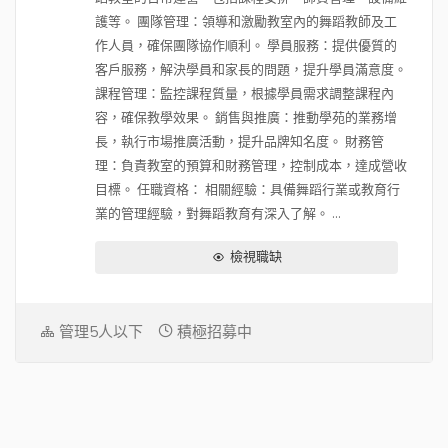
護等。 團隊管理：領導和激勵教室內的舞蹈教師及工
作人員，確保團隊協作順利。 學員服務：提供優質的
客戶服務，解決學員和家長的問題，提升學員滿意度。
課程管理：監控課程質量，根據學員需求調整課程內
容，確保教學效果。 銷售與推廣：推動學苑的業務增
長，執行市場推廣活動，提升品牌知名度。 財務管
理：負責教室的預算和財務管理，控制成本，達成營收
目標。 任職資格： 相關經驗：具備舞蹈行業或教育行
業的管理經驗，對舞蹈教育有深入了解。 ...
檢視職缺
管理5人以下
積極招募中