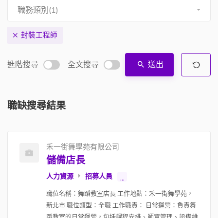
職務類別(1)
封裝工程師
進階搜尋
全文搜尋
送出
職缺搜尋結果
禾一街舞學苑有限公司
儲備店長
人力資源
招募人員
...
職位名稱：舞蹈教室店長 工作地點：禾一街舞學苑，
新北市 職位類型：全職 工作職責： 日常運營：負責舞
蹈教室的日常運營，包括課程安排、師資管理、設備維