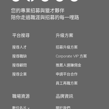
您的專業招募與獵才夥伴
陪你走過職涯與招募的每一哩路
平台搜尋
升級方案
搜尋人才
招募升級方案
搜尋職缺
Corporate VIP 方案
搜尋顧問
推薦人選賺佣金
搜尋企業
申請平台合作
員工再職方案
職場資源
品牌資訊
數位名片
關於我們