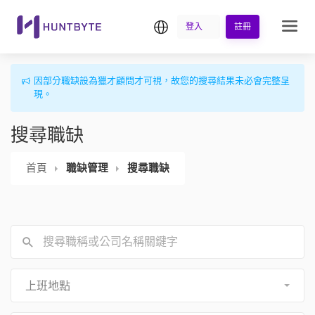
繁中
登入
註冊
因部分職缺設為獵才顧問才可視，故您的搜尋結果未必會完整呈
現。
搜尋職缺
首頁
職缺管理
搜尋職缺
上班地點